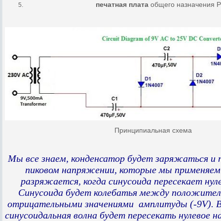
печатная плата
общего назначения 
Принципиальная схема
Мы все знаем, конденсатор будет заряжаться и
пиковом напряжении, которые мы применяем
разряжается, когда синусоида пересекает нул
Синусоида будет колебатья между положител
отрицательными значениями амплитуды (-9V). В
синусоидальная волна будет пересекать нулевое н