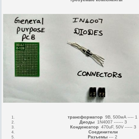
трансформатор
9В, 500мА ---- 1
Диоды
1N4007 ------ 3
Конденсатор
470uF, 50V ----- 3
Соединители
Разъемы
--- 2