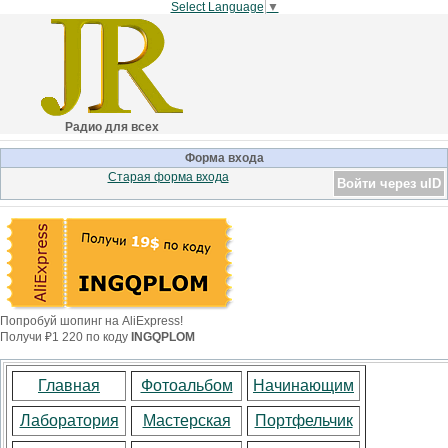
Select Language
▼
Радио для всех
Форма входа
Старая форма входа
Войти через uID
Попробуй шопинг на AliExpress!
Получи ₽1 220 по коду
INGQPLOM
Главная
Фотоальбом
Начинающим
Лаборатория
Мастерская
Портфельчик