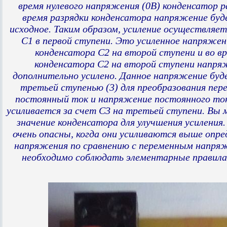
время нулевого напряжения (0В) конденсатор 
время разрядки конденсатора напряжение буд
исходное. Таким образом, усиление осуществляе
С1 в первой ступени. Это усиленное напряжен
конденсатора С2 на второй ступени и во в
конденсатора С2 на второй ступени напря
дополнительно усилено. Данное напряжение бу
третьей ступенью (3) для преобразования пер
постоянный ток и напряжение постоянного ток
усиливается за счет С3 на третьей ступени. Вы
значение конденсатора для улучшения усиления
очень опасны, когда они усиливаются выше опре
напряжения по сравнению с переменным напря
необходимо соблюдать элементарные правила