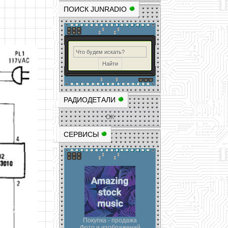
ПОИСК JUNRADIO
РАДИОДЕТАЛИ
ОК
СЕРВИСЫ
Покупка - продажа
Фото и изображений