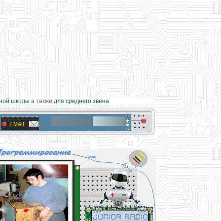
ой школы
а также
для среднего звена