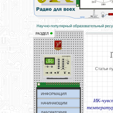
Основы электричества, учебные матери
Научно-популярный образовательный ресурс
РАЗДЕЛ
Статьи п
ИНФОРМАЦИЯ
ИК-чувс
НАЧИНАЮЩИМ
температур
ЛАБОРАТОРИЯ