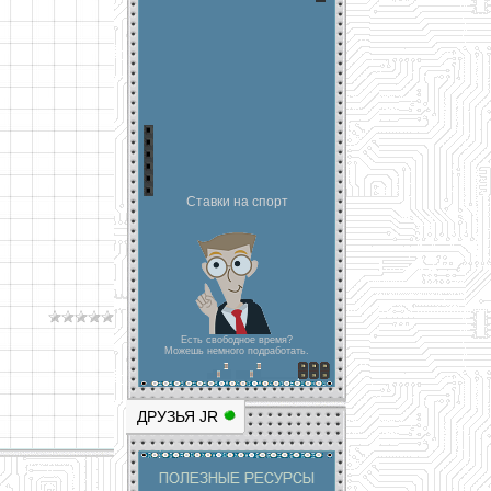
Ставки на спорт
Есть свободное время?
Можешь немного подработать.
ДРУЗЬЯ JR