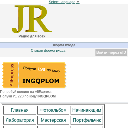
Select Language
▼
Радио для всех
Форма входа
Старая форма входа
Войти через uID
Попробуй шопинг на AliExpress!
Получи ₽1 220 по коду
INGQPLOM
Главная
Фотоальбом
Начинающим
Лаборатория
Мастерская
Портфельчик