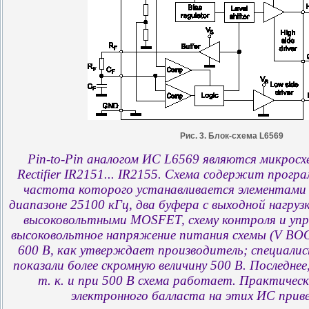
Рис. 3. Блок-схема L6569
Pin-to-Pin аналогом ИС L6569 являются микросх
Rectifier IR2151... IR2155. Схема содержит прог
частота которого устанавливается элементами 
диапазоне 25100 кГц, два буфера с выходной нагруз
высоковольтными MOSFET, схему контроля и упр
высоковольтное напряжение питания схемы (V BOOT
600 В, как утверждает производитель; специалисты
показали более скромную величину 500 В. Последнее,
т. к. и при 500 В схема работает. Практическ
электронного балласта на этих ИС привед