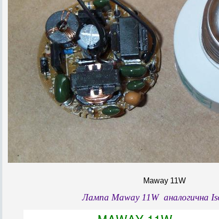
Maway 11W
Лампа Maway 11W аналогична Iso