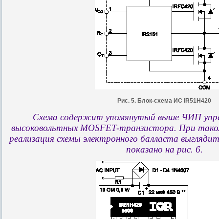
Рис. 5. Блок-схема ИС IR51H420
Схема содержит упомянутый выше ЧИП управ
высоковольтных MOSFET-транзистора. При таком
реализация схемы электронного балласта выглядит
показано на рис. 6.