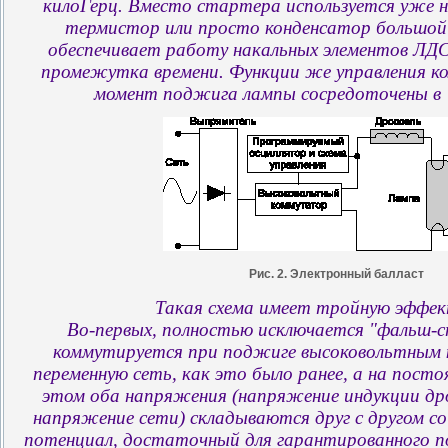
килоГерц. Вместо стартера используется уже н
термистор или просто конденсатор большой
обеспечивает работу накальных элементов ЛДС
промежутка времени. Функции же управления ко
момент поджига лампы сосредоточены в "
Рис. 2. Электронный балласт
Такая схема имеет тройную эффек
Во-первых, полностью исключается "фальш-ста
коммутируется при поджиге высоковольтным 
переменную сеть, как это было ранее, а на пост
этом оба напряжения (напряжение индукции дро
напряжение сети) складываются друг с другом со
потенциал, достаточный для гарантированного п