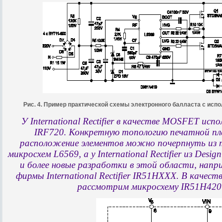
Рис. 4. Пример практической схемы электронного балласта с исп
У International Rectifier в качестве MOSFET ис
IRF720. Конкретную топологию печатной п
расположение элементов можно почерпнуть из т
микросхем L6569, а у International Rectifier из Desig
и более новые разработки в этой области, напр
фирмы International Rectifier IR51HXXX. В качес
рассмотрим микросхему IR51H420 (