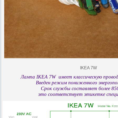
IKEA 7W
Лампа IKEA 7W имеет классическую проводк
Введен режим пониженного энергопо
Срок службы составляет более 850
это соответствует этикетке спец