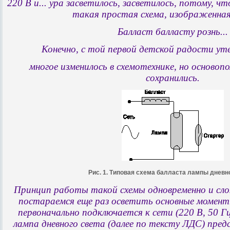
220 В и... ура засветилось, засветилось, потому, ч
такая простая схема, изображенная 
Балласт балласту рознь...
Конечно, с той первой детской радости уте
многое изменилось в схемотехнике, но осново
сохранились.
Рис. 1. Типовая схема балласта лампы дневн
Принцип работы такой схемы одновременно и сло
постараемся еще раз осветить основные моменты
первоначально подключается к сети (220 В, 50 Гц
лампа дневного света (далее по тексту ЛДС) пре