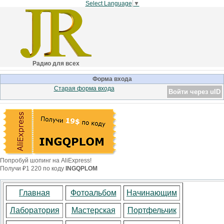
Select Language
▼
Радио для всех
Форма входа
Старая форма входа
Войти через uID
Попробуй шопинг на AliExpress!
Получи ₽1 220 по коду
INGQPLOM
Главная
Фотоальбом
Начинающим
Лаборатория
Мастерская
Портфельчик