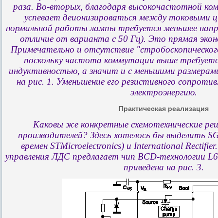
раза. Во-вторых, благодаря высокочастотной комм
успевает деионизироваться между токовыми ци
нормальной работы лампы требуется меньшее напр
отличие от варианта с 50 Гц). Это прямая экон
Примечательно и отсутствие "стробоскопическог
поскольку частота коммутации выше требуется
индуктивностью, а значит и с меньшими размерами
на рис. 1. Уменьшение его резистивного сопрот
электроэнергию.
Практическая реализация
Каковы же конкретные схемотехнические ре
производителей? Здесь хотелось бы выделить SG
времен STMicroelectronics) и International Rectifier
управления ЛДС предлагает чип BCD-технологии L6
приведена на рис. 3.