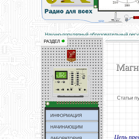
Основы электричества, учебные матери
Научно-популярный образовательный ресурс
РАЗДЕЛ
Магн
Статьи п
ИНФОРМАЦИЯ
НАЧИНАЮЩИМ
Цепь пре
ЛАБОРАТОРИЯ