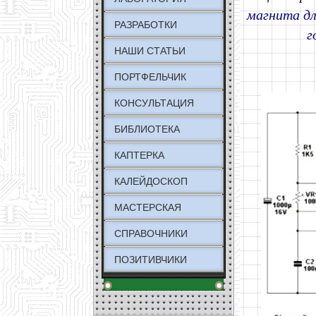
магнита дл
РАЗРАБОТКИ
г
НАШИ СТАТЬИ
ПОРТФЕЛЬЧИК
КОНСУЛЬТАЦИЯ
БИБЛИОТЕКА
КАПТЕРКА
КАЛЕЙДОСКОП
МАСТЕРСКАЯ
СПРАВОЧНИКИ
ПОЗИТИВЧИКИ