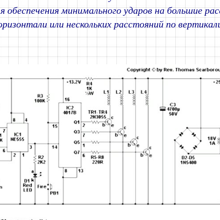
я обеспечения минимального ударов на большие рас
оризонтали или нескольких расстояний по вертикал