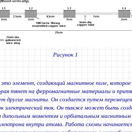
Рисунок 1
 это элемент, создающий магнитное поле, которое
орая тянет на ферромагнитные материалы и притя
т другие магниты. Он создается путем перемещени
ак электрический ток. Он также может быть созд
 дипольным моментом и орбитальным магнитным
лектрона внутри атома. Работа схемы начинается