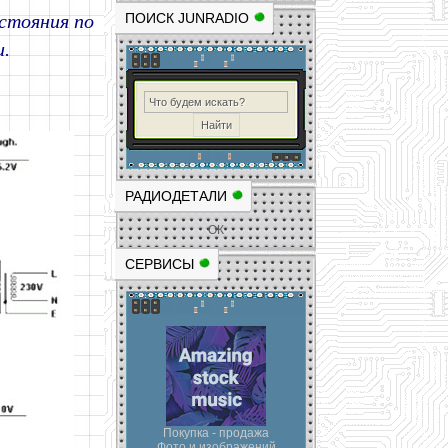
стояния по
ПОИСК JUNRADIO
и.
РАДИОДЕТАЛИ
ОК
СЕРВИСЫ
Покупка - продажа
Фото и изображений