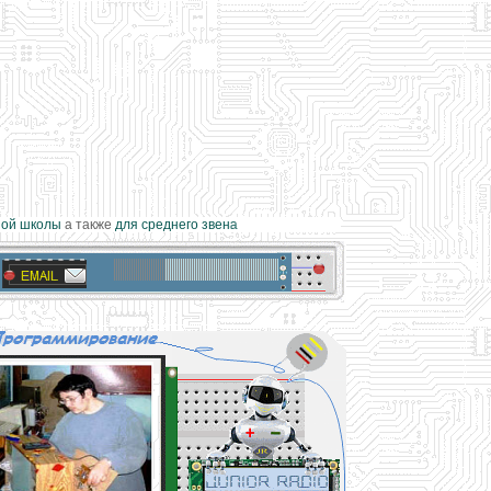
й школы
а также
для среднего звена