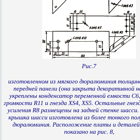
Рис.7
изготовленном из мягкого дюралюминия толщин
передней панели (она закрыта декоративной н
укреплены конденсатор переменной емкости С6,
громкости R11 и гнезда XS4, XS5. Остальные гнез
усиления R8 размещены на задней стенке шасси.
крышка шасси изготовлена из более тонкого по
дюралюминия. Расположение платы и деталей
показано на рис. 8,