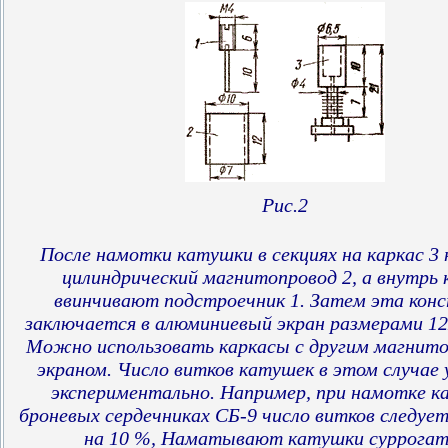
Рис.2
После намотки катушки в секциях на каркас 3
цилиндрический магнитопровод 2, а внутрь 
ввинчивают подстроечник 1. Затем эта кон
заключается в алюминиевый экран размерами 1
Можно использовать каркасы с другим магнито
экраном. Число витков катушек в этом случае
экспериментально. Например, при намотке к
броневых сердечниках СБ-9 число витков следуе
на 10 %, Наматывают катушки суррога