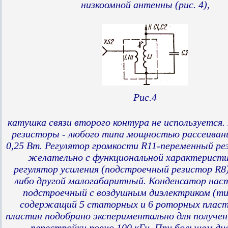
низкоомной антенны (рис. 4),
Рис.4
катушка связи второго контура не используется
резисторы - любого типа мощностью рассеивани
0,25 Вт. Регулятор громкости R11-переменный ре
желательно с функциональной характеристик
регулятор усиления (подстроечный резистор R8
либо другой малогабаритный. Конденсатор наст
подстроечный с воздушным диэлектриком (ти
содержащий 5 статорных и 6 роторных пласт
пластин подобрано экспериментально для получен
перестройки ровно 100 кГц. При большем ди