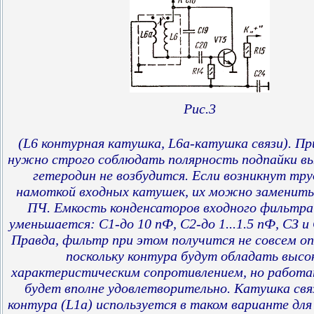
Рис.3
(L6 контурная катушка, L6a-катушка связи). 
нужно строго соблюдать полярность подпайки вы
гетеродин не возбудится. Если возникнут тр
намоткой входных катушек, их можно заменит
ПЧ. Емкость конденсаторов входного фильтра
уменьшается: С1-до 10 пФ, С2-до 1...1.5 пФ, СЗ и
Правда, фильтр при этом получится не совсем 
поскольку контура будут обладать высо
характеристическим сопротивлением, но работа
будет вполне удовлетворительно. Катушка свя
контура (L1a) используется в таком варианте для