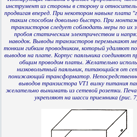
инструмент из стороны в сторону и относитель
продвигая вперед. При некотором навыке плата "
таким способом довольно быстро. При монта
транзисторов следует соблюдать меры по их 
пробоя статическим электричеством и напр
наводок. Выводы транзисторов перемыкают м
тонким гибким проводником, который удаляют по
выводов на плате. Корпус паяльника соединяют п
общим проводом платы. Желательно испол
низковольтный паяльник, питающийся от сет
понижающий трансформатор. Непосредственно
выводов транзистора VT1 вилку питания па
желательно вынимать из сетевой розетки. Печ
укрепляют на шасси приемника (рис. 7