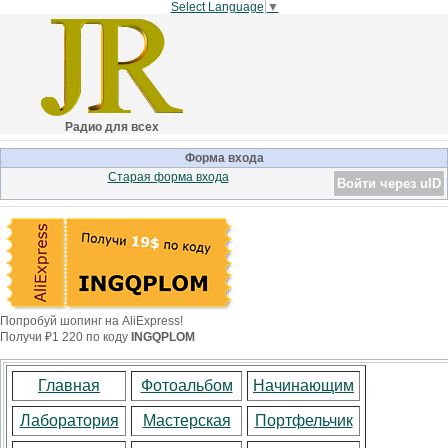
Select Language
▼
Радио для всех
Форма входа
Старая форма входа
Войти через uID
Попробуй шопинг на AliExpress!
Получи ₽1 220 по коду
INGQPLOM
Главная
Фотоальбом
Начинающим
Лаборатория
Мастерская
Портфельчик