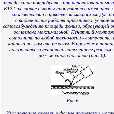
переделки не потребуется при использовании мик
К122-их гибкие выводы пропускают в имеющиеся
соответствии с цоколевкой микросхем. Для п
стабильности работы приемника н устойчи
самовозбуждению площадь фольги, образующей о
оставлена максимальной. Печатный монта
выполнить по любой технологии - вытравить, 
канавки ножом или резаком. В последнем вариа
пользоваться специально заточенным резаком 
ножовочного полотна (рис. 6).
Рис.6
Изолирующие канавки в фольге прорезают, част