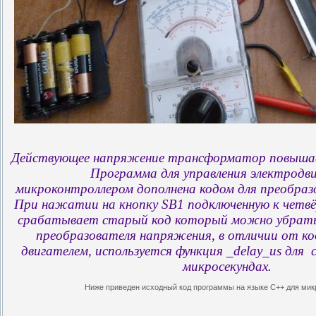
Действующее напряжение трансформатор повышает
Программа для управления электродв
микроконтроллером дополнена кодом для преобраз
При нажатии на кнопку SB1 подключенную к четв
срабатывает старый код который можно убрать.
преобразователя напряжения, в отличии от ко
двигателем, используется функция _delay_us для 
микросекундах.
Ниже приведен исходный код программы на языке C++ для мик