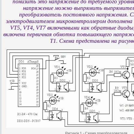
понизить это напряжение до требуемого уровня
напряжение можно выпрямить выпрямител
преобразователь постоянного напряжения. С
электродвигателем микроконтроллером дополнена
VT5, VT4, VT7 включенными как обратные диоды,
включена первичная обмотка повышающего напря
Т1. Схема представлена на рисунк
Рисунок 1 - Схема преобразователя