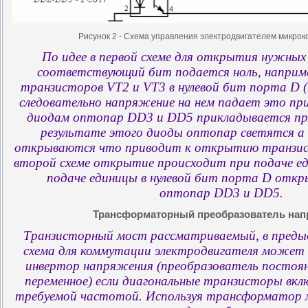
Рисунок 2 - Схема управления электродвигателем микро
По идее в первой схеме для открытия нужных
соответствующий бит подается ноль, наприм
транзисторов VT2 и VT3 в нулевой бит порта D 
следовательно напряжение на нем падает это пр
диодам оптопар DD3 и DD5 прикладывается пр
результате этого диоды оптопар светятся а
открываются что приводит к открытию транзис
второй схеме открытие происходит при подаче ед
подаче единицы в нулевой бит порта D отк
оптопар DD3 и DD5.
Трансформаторный преобразователь на
Транзисторный мост рассматриваемый, в преды
схема для коммутации электродвигателя может 
инвертор напряжения (преобразователь постоя
переменное) если диагональные транзисторы вкл
требуемой частотой. Используя трансформатор