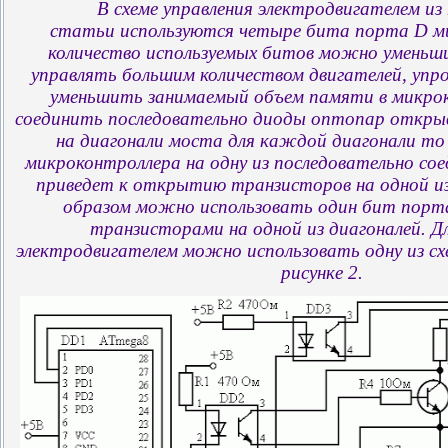
В схеме управления электродвигателем и
статьи используются четыре бита порта D м
количество используемых битов можно уменьш
управлять большим количеством двигателей, упр
уменьшить занимаемый объем памяти в микрок
соединить последовательно диоды оптопар откр
на диагонали моста для каждой диагонали то 
микроконтроллера на одну из последовательно сое
приведет к открытию транзисторов на одной из
образом можно использовать один бит порта
транзисторами на одной из диагоналей. Дл
электродвигателем можно использовать одну из схе
рисунке 2.