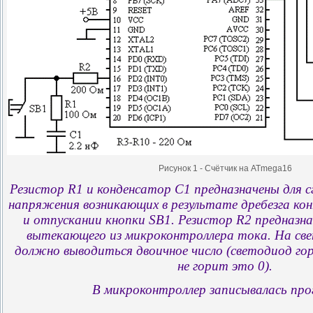
Рисунок 1 - Счётчик на ATmega16
Резистор R1 и конденсатор C1 предназначены для 
напряжения возникающих в результате дребезга к
и отпускании кнопки SB1. Резистор R2 предназна
вытекающего из микроконтроллера тока. На с
должно выводиться двоичное число (светодиод го
не горит это 0).
В микроконтроллер записывалась про