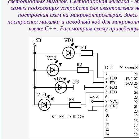
светодиодных мигалок. Светодиодная мигалка - эт
самых подходящих устройств для изготовления н
построения схем на микроконтроллерах. Здесь
построения мигалки и исходный код для микрокон
языке C++. Рассмотрим схему приведенную