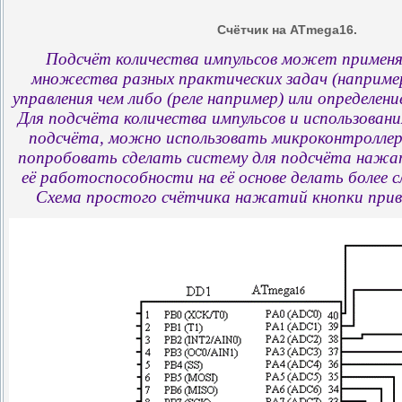
Счётчик на ATmega16.
Подсчёт количества импульсов может применя
множества разных практических задач (например
управления чем либо (реле например) или определен
Для подсчёта количества импульсов и использовани
подсчёта, можно использовать микроконтроллер
попробовать сделать систему для подсчёта нажат
её работоспособности на её основе делать более
Схема простого счётчика нажатий кнопки приве