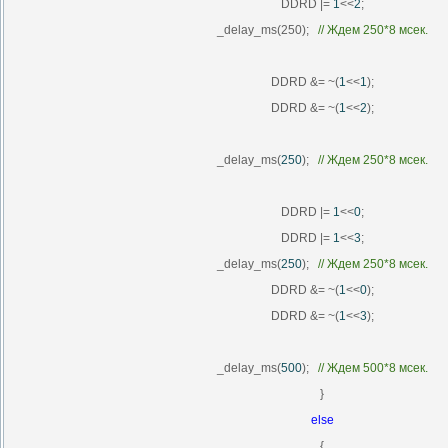
DDRD |=
1
<<
2
;
_delay_ms(250);
//
Ждем
250*8
мсек
.
DDRD &= ~(
1
<<
1
);
DDRD &= ~(
1
<<
2
);
_delay_ms(
250
);
//
Ждем
250*8
мсек
.
DDRD |=
1
<<
0
;
DDRD |=
1
<<
3
;
_delay_ms(
250
);
//
Ждем
250*8
мсек
.
DDRD &= ~(
1
<<
0
);
DDRD &= ~(
1
<<
3
);
_delay_ms(
500
);
//
Ждем
500*8
мсек
.
}
else
{