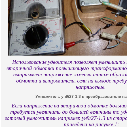
Использование удвоителя позволяет уменьшить 
вторичной обмотки повышающего трансформато
выпрямляет напряжение заменяя таким образом
обмотки и выпрямитель, если на выходе треб
напряжение.
Умножитель ун9/27-1.3 в преобразователе н
Если напряжение на вторичной обмотке большо
требуется увеличить до большей величины то уд
готовый умножитель например ун9/27-1.3 из старо
приведена на рисунке 1: