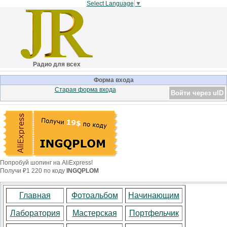
Select Language
▼
Радио для всех
Форма входа
Старая форма входа
Войти через uID
Попробуй шопинг на AliExpress!
Получи ₽1 220 по коду
INGQPLOM
Главная
Фотоальбом
Начинающим
Лаборатория
Мастерская
Портфельчик