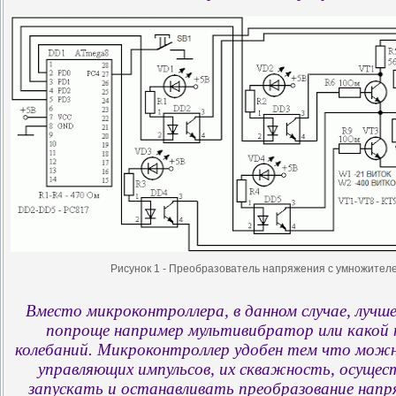
Рисунок 1 - Преобразователь напряжения с умножителе
Вместо микроконтроллера, в данном случае, лучше
попроще например мультивибратор или какой 
колебаний. Микроконтроллер удобен тем что мож
управляющих импульсов, их скважность, осущес
запускать и останавливать преобразование напр