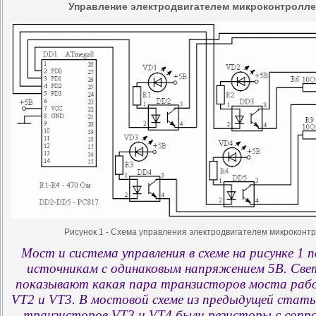
Управление электродвигателем микроконтролл
Рисунок 1 - Схема управления электродвигателем микрокон
Мост и система управления в схеме на рисунке 1 
источникам с одинаковым напряжением 5В. Св
показывают какая пара транзисторов моста раб
VT2 и VT3. В мостовой схеме из предыдущей стать
транзисторов VT3 и VT4 были резисторы с сопро