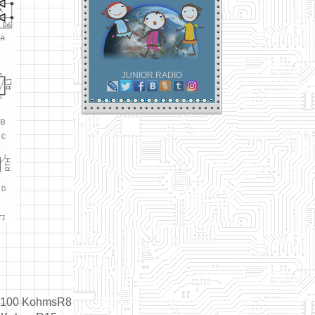
JUNIOR RADIO
= 100 KohmsR8