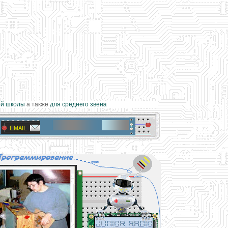
 школы
а также
для среднего звена