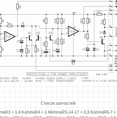
Список запчастей
hmsR3 = 1,4 KohmsR4 = 1 MohmsR5-14-17 = 3,3 KohmsR6-7 