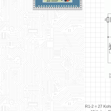
R1-2 = 27 Ko