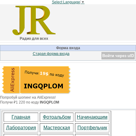
Select Language
▼
Радио для всех
Форма входа
Старая форма входа
Войти через uID
Попробуй шопинг на AliExpress!
Получи ₽1 220 по коду
INGQPLOM
Главная
Фотоальбом
Начинающим
Лаборатория
Мастерская
Портфельчик