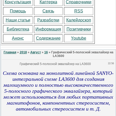
Консультация
Каптерка
Справочники
Помощь
Связь
RSS
Наши статьи
Разработки
Калейдоскоп
Библиотека
Информация
Позитивчики
Анонс
Содержание
Youtube
Главная
»
2018
»
Август
»
16
» Графический 5-полосной эквалайзер на
LA3600
Графический 5-полосной эквалайзер на LA3600
22:56
Схема основана на монолитной линейной SANYO-
интегральной схеме LA3600 для создания
малошумного и полностью высококачественного
5-полосного графического эквалайзера, который
может использоваться для любых портативных
магнитофонов, компонентных стереосистем,
автомобильных стереосистем и т. Д.