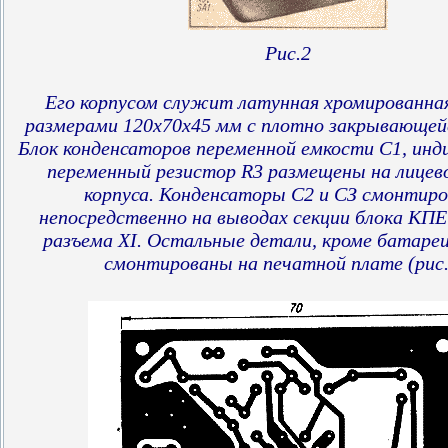
Рис.2
Его корпусом служит латунная хромированна
размерами 120х70х45 мм с плотно закрывающей
Блок конденсаторов переменной емкости С1, инд
переменный резистор R3 размещены на лицев
корпуса. Конденсаторы С2 и СЗ смонтир
непосредственно на выводах секции блока КПЕ 
разъема XI. Остальные детали, кроме батареи
смонтированы на печатной плате (рис.