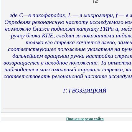
f2
где С—в пикофарадах, L — в микрогенри, f — в 
Определяя резонансную частоту исследуемого кон
возможно ближе подносят катушку ГИРа и, мед
ручку блока КПЕ, следят за показаниями индик
только его стрелка качнется влево, зам
соответствующее положение указателя на руч
дальнейшем вращении ручки настройки стрелк
возвращается в исходное положение. Та отметка 
наблюдается максимальный «провал» стрелки, как
соответствовать резонансной частоте исследуем
Г. ГВОЗДИЦКИЙ
Полная версия сайта