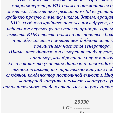
микроамперметра РА1 должна отклониться о
отметки. Переменным резистором R3 ее устан
крайнюю правую отметку шкалы. Затем, вращая 
КПЕ из одного крайнего положения в другое,
небольшое перемещение стрелки прибора. При 
емкости КПЕ стрелка должна отклоняться бол
что объясняется повышением добротности к
повышением частоты генератора.
Шкалы всех диапазонов измерения градуируют, 
например, калиброванным приемником
Если в каких-то участках диапазона необходи
точность шкалы, то параллельно катушке п
слюдяной конденсатор постоянной емкости. Ин
контурной катушки и емкость контура с 
дополнительного конденсатора можно рассчитат
25330
LC= ---------