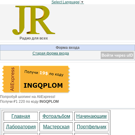
Select Language
▼
Радио для всех
Форма входа
Старая форма входа
Войти через uID
Попробуй шопинг на AliExpress!
Получи ₽1 220 по коду
INGQPLOM
Главная
Фотоальбом
Начинающим
Лаборатория
Мастерская
Портфельчик