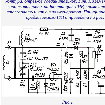
контура, отрезков соединительных линий, элем
коротковолновых радиостанций. ГИР, кроме эт
использовать и как сигнал-генератор. Принципи
предлагаемого ГИРа приведена на рис. 
Рис.1