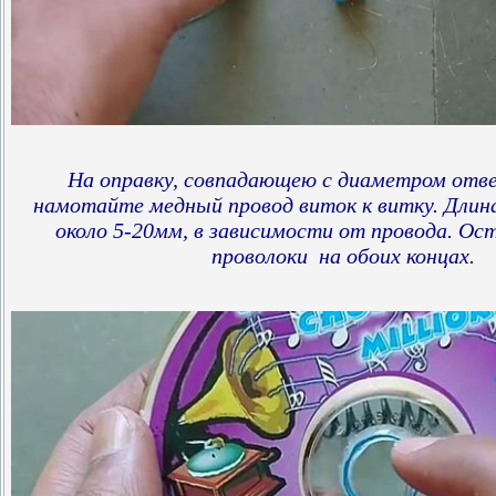
На оправку, совпадающею с диаметром отве
намотайте медный провод виток к витку. Длин
около 5-20мм, в зависимости от провода. Ост
проволоки на обоих концах.