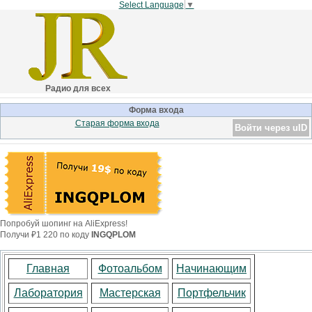
Select Language
▼
Радио для всех
Форма входа
Старая форма входа
Войти через uID
Попробуй шопинг на AliExpress!
Получи ₽1 220 по коду
INGQPLOM
Главная
Фотоальбом
Начинающим
Лаборатория
Мастерская
Портфельчик