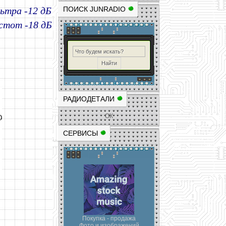
ьтра -12 дБ
ПОИСК JUNRADIO
стот -18 дБ
РАДИОДЕТАЛИ
ОК
СЕРВИСЫ
Покупка - продажа
Фото и изображений