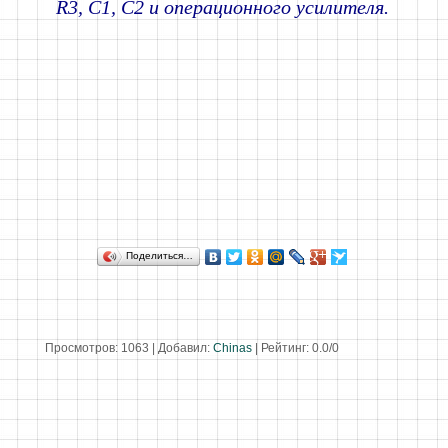
R3, C1, C2 и операционного усилителя.
Поделиться…
Просмотров
:
1063
|
Добавил
:
Chinas
|
Рейтинг
:
0.0
/
0