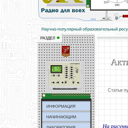
Основы электричества, учебные матери
Научно-популярный образовательный ресурс
РАЗДЕЛ
Акти
Статьи п
ИНФОРМАЦИЯ
НАЧИНАЮЩИМ
На рисунк
ЛАБОРАТОРИЯ