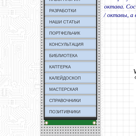
октава. Сос
РАЗРАБОТКИ
/ октавы, а
НАШИ СТАТЬИ
ПОРТФЕЛЬЧИК
КОНСУЛЬТАЦИЯ
БИБЛИОТЕКА
КАПТЕРКА
КАЛЕЙДОСКОП
МАСТЕРСКАЯ
СПРАВОЧНИКИ
ПОЗИТИВЧИКИ