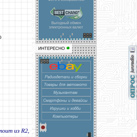
Выгодный обмен
электронных валют
ИНТЕРЕСНО
оит из R2,