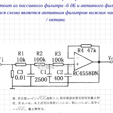
тоит из пассивного фильтра -6 дБ и активного фил
 вся схема является активным фильтром нижних ча
/ октава.