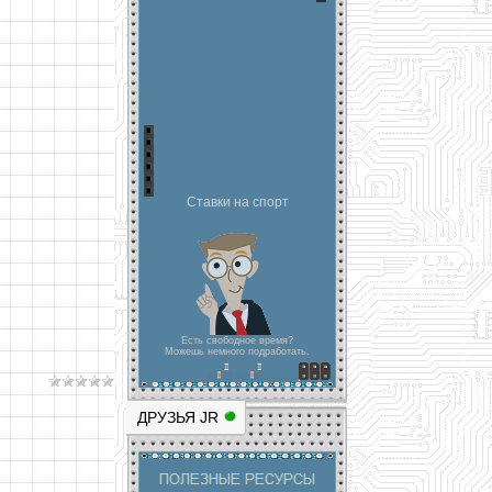
Ставки на спорт
Есть свободное время?
Можешь немного подработать.
ДРУЗЬЯ JR