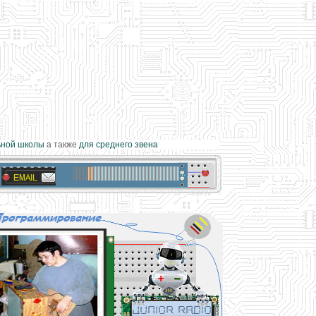
ой школы
а также
для среднего звена