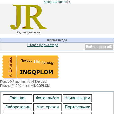
Select Language
▼
Радио для всех
Форма входа
Старая форма входа
Войти через uID
Попробуй шопинг на AliExpress!
Получи ₽1 220 по коду
INGQPLOM
Главная
Фотоальбом
Начинающим
Лаборатория
Мастерская
Портфельчик