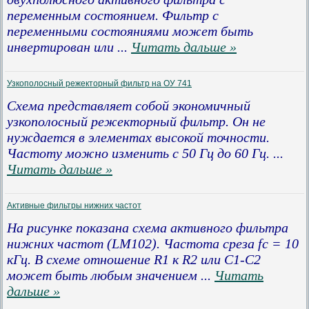
переменным состоянием. Фильтр с
переменными состояниями может быть
инвертирован или
...
Читать дальше »
Узкополосный режекторный фильтр на ОУ 741
Схема представляет собой экономичный
узкополосный режекторный фильтр. Он не
нуждается в элементах высокой точности.
Частоту можно изменить с 50 Гц до 60 Гц.
...
Читать дальше »
Активные фильтры нижних частот
На рисунке показана схема активного фильтра
нижних частот (LM102). Частота среза fc = 10
кГц. В схеме отношение R1 к R2 или C1-C2
может быть любым значением
...
Читать
дальше »