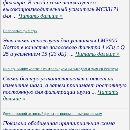
фильтра. В этой схеме используется
высокопроизводительный усилитель MC33171
для
...
Читать дальше »
Полосовые фильтры
Эта схема использует два усилителя LM3900
Norton в качестве полосового фильтра 1 кГц с Q
25 и усилением 15 (23 дБ).
...
Читать дальше »
Фильтр нижних частот с контролируемым выходом и фильтр Вентури
Схема быстро устанавливается в ответ на
изменение шага, а затем принимает постоянную
постоянную для фильтрации шума
...
Читать
дальше »
Двухполюсной активный фильтр с переменным состоянием
Показана обобщенная принципиальная схема
двухполюсного активного фильтра с