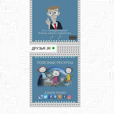
Есть свободное время?
Можешь немного подработать.
ДРУЗЬЯ JR
JUNIOR RADIO