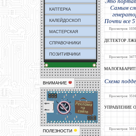
Это портат
Самым сло
КАПТЕРКА
генерато
КАЛЕЙДОСКОП
Почти все 5
Просмотров: 1030
МАСТЕРСКАЯ
ДЕТЕКТОР ЛЖ
СПРАВОЧНИКИ
ПОЗИТИВЧИКИ
Просмотров: 3477
МАЛОГАБАРИТ
Схема подде
ВНИМАНИЕ
Просмотров: 3516
УПРАВЛЕНИЕ О
Просмотров: 5011
ПОЛЕЗНОСТИ