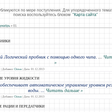
убликуются по мере поступления. Для упорядоченного тема
поиска воспользуйтесь блоком
"Карта сайта"
екабрь
»
01
БНИКИ
 Логический пробник с помощью одного чипа.
...
Чит
»
 | Добавил:
Chinas
| Дата:
01.12.2013
ИЕ УРОВНЯ ЖИДКОСТИ
обеспечивает автоматическое управление уровнем рез
воды.
...
Читать дальше »
 | Добавил:
Chinas
| Дата:
01.12.2013
 РАЦИИ И ПЕРЕДАТЧИКИ