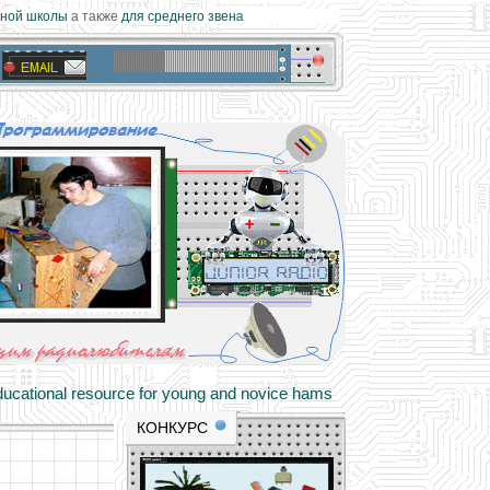
ой школы
а также
для среднего звена
materials and professional experience
tional resource for young and novice hams
КОНКУРС