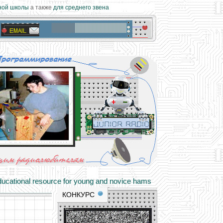
ой школы
а также
для среднего звена
materials and professional experience
tional resource for young and novice hams
КОНКУРС