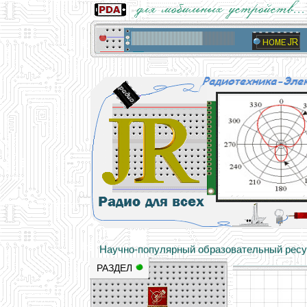
Основы электричества, учебные матери
Научно-популярный образовательный ресурс
РАЗДЕЛ