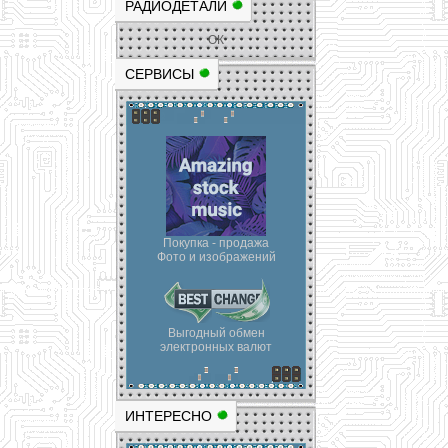
РАДИОДЕТАЛИ
ОК
СЕРВИСЫ
Покупка - продажа
Фото и изображений
Выгодный обмен
электронных валют
ИНТЕРЕСНО