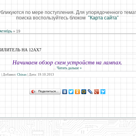
убликуются по мере поступления. Для упорядоченного тема
поиска воспользуйтесь блоком
"Карта сайта"
ктябрь
»
19
ИЛИТЕЛЬ НА 12AX7
Начинаем обзор схем устройств на лампах.
...
Читать дальше »
 | Добавил:
Chinas
| Дата:
19.10.2013
Поделиться…