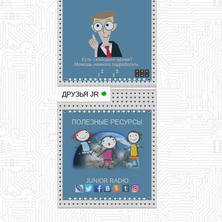
Есть свободное время?
Можешь немного подработать.
ДРУЗЬЯ JR
JUNIOR RADIO