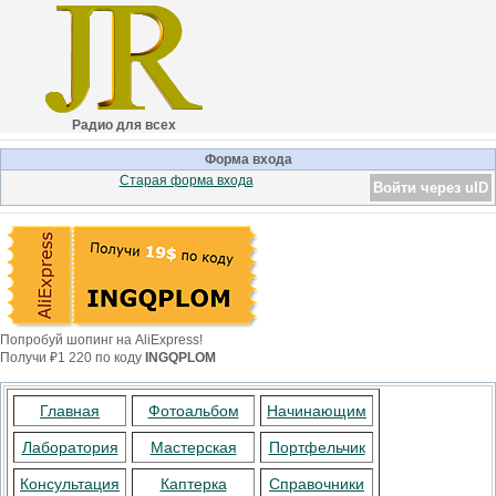
Радио для всех
Форма входа
Старая форма входа
Войти через uID
Попробуй шопинг на AliExpress!
Получи ₽1 220 по коду
INGQPLOM
Главная
Фотоальбом
Начинающим
Лаборатория
Мастерская
Портфельчик
Консультация
Каптерка
Справочники