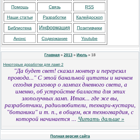
Помощь
Связь
RSS
Наши статьи
Разработки
Калейдоскоп
Информация
Библиотека
Позитивчики
Анонс
Содержание
Youtube
Главная
»
2013
»
Июль
»
18
Некоторые доработки для ламп 2
"Да будет свет! сказал монтер и перерезал
провода..." С этой банальной цитаты и начнем
сегодня разговор о лампах дневного света, а
именно, об устройстве балласта для этих
злополучных ламп. Итак... где же вы,
разработчики, радиолюбители, технари-кустари,
"ботаники" и т. п., в общем, вся техногвардия, с
которой начинается
...
Читать дальше »
Полная версия сайта