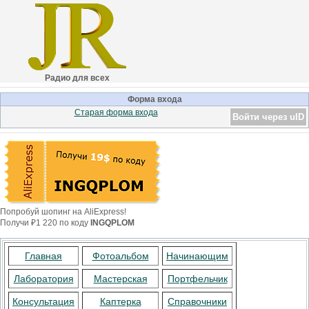
Радио для всех
Форма входа
Старая форма входа
Войти через uID
Попробуй шопинг на AliExpress!
Получи ₽1 220 по коду
INGQPLOM
Главная
Фотоальбом
Начинающим
Лаборатория
Мастерская
Портфельчик
Консультация
Каптерка
Справочники