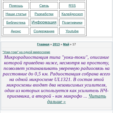
Помощь
Связь
RSS
Наши статьи
Разработки
Калейдоскоп
Информация
Библиотека
Позитивчики
Анонс
Содержание
Youtube
Главная
»
2013
»
Май
»
17
"Уоки-токи" на одной микросхеме
Микрорадиостанция типа "уоки-токи", описание
которой приведено ниже, несмотря на простоту,
позволяет устанавливать уверенную радиосвязь на
расстояние до 0,5 км. Радиостанция собрана всего
на одной микросхеме UL1321. В состав этой
микросхемы входят два независимых усилителя,
один из которых используется как усилитель НЧ-
приемника, а второй - как микрофо
...
Читать
дальше »