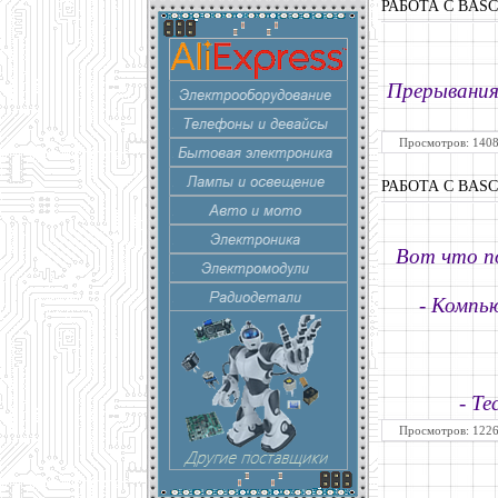
РАБОТА С BAS
Прерывания
Просмотров: 1408
РАБОТА С BAS
Вот что п
- Компь
- Т
Просмотров: 1226