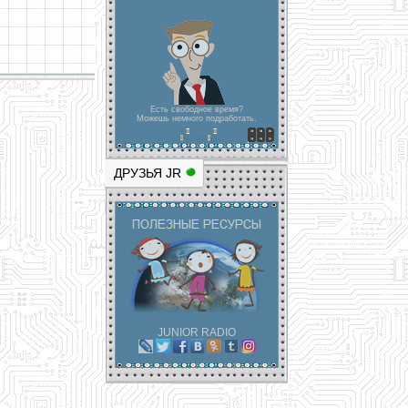
Есть свободное время?
Можешь немного подработать.
ДРУЗЬЯ JR
JUNIOR RADIO