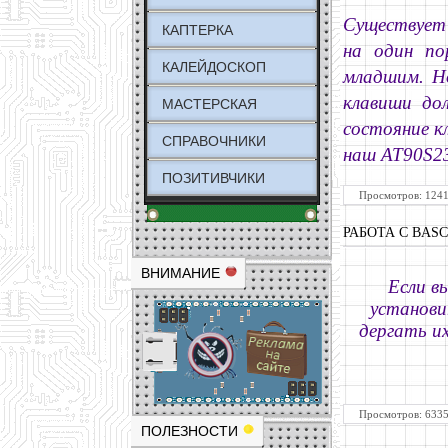
Существует 
КАПТЕРКА
на один по
КАЛЕЙДОСКОП
младшим. Н
клавиши до
МАСТЕРСКАЯ
состояние к
СПРАВОЧНИКИ
наш AT90S2
ПОЗИТИВЧИКИ
Просмотров: 1241
РАБОТА С BAS
ВНИМАНИЕ
Если в
установит
дергать их
Просмотров: 6335
ПОЛЕЗНОСТИ