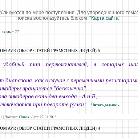
убликуются по мере поступления. Для упорядоченного тема
поиска воспользуйтесь блоком
"Карта сайта"
нварь
»
27
COM AVR (ОБЗОР СТАТЕЙ ГРАМОТНЫХ ЛЮДЕЙ) 5
 удобный тип переключателей, в которых шаг
от диапазона, как в случае с переменными резисторам
нкодеры вращаются "бесконечно".
а энкодеров есть два выхода - A и B,
еключаются при повороте ручки:
...
Читать дальше »
1 | Добавил:
Chinas
| Дата:
27.01.2013
COM AVR (ОБЗОР СТАТЕЙ ГРАМОТНЫХ ЛЮДЕЙ) 4