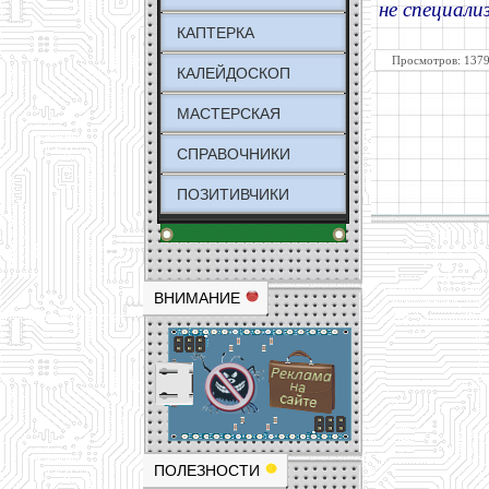
не специали
КАПТЕРКА
Просмотров: 1379
КАЛЕЙДОСКОП
МАСТЕРСКАЯ
СПРАВОЧНИКИ
ПОЗИТИВЧИКИ
ВНИМАНИЕ
ПОЛЕЗНОСТИ