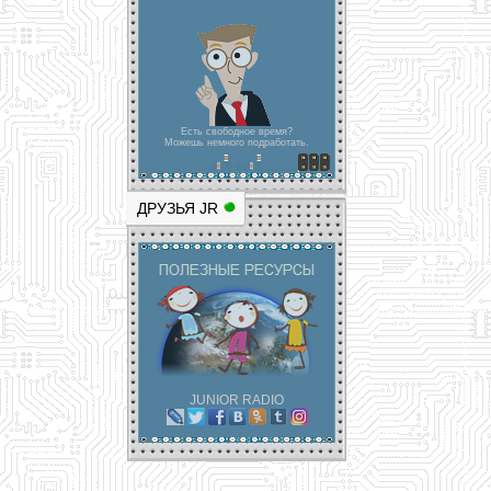
Есть свободное время?
Можешь немного подработать.
ДРУЗЬЯ JR
JUNIOR RADIO