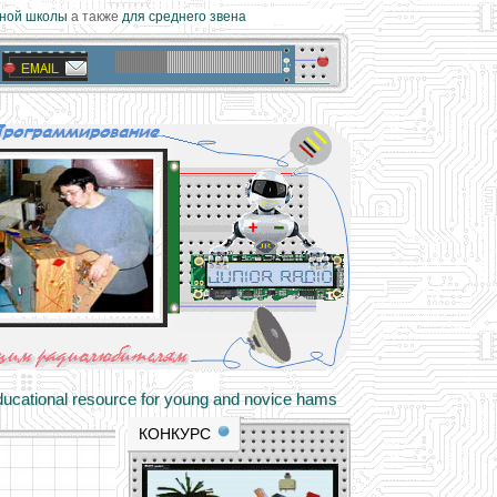
ой школы
а также
для среднего звена
materials and professional experience
tional resource for young and novice hams
КОНКУРС