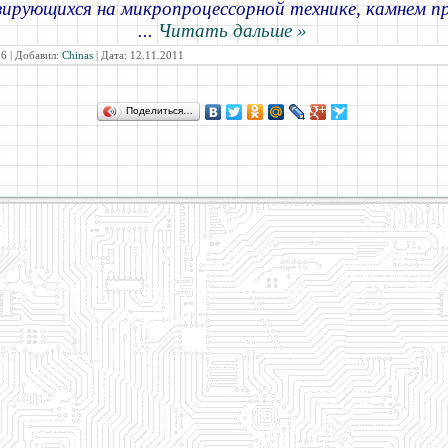
зирующихся на микропроцессорной технике, камнем п
...
Читать дальше »
6 | Добавил:
Chinas
| Дата:
12.11.2011
Поделиться…