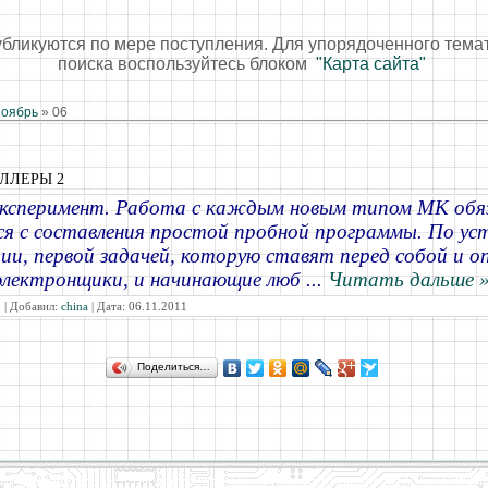
убликуются по мере поступления. Для упорядоченного тема
поиска воспользуйтесь блоком
"Карта сайта"
оябрь
»
06
ЛЛЕРЫ 2
ксперимент
. Работа с каждым новым типом МК обя
я с составления простой пробной программы. По ус
ии, первой задачей, которую ставят перед собой и 
электронщики, и начинающие люб
...
Читать дальше 
 | Добавил:
china
| Дата:
06.11.2011
Поделиться…