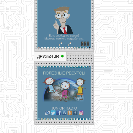
Есть свободное время?
Можешь немного подработать.
ДРУЗЬЯ JR
JUNIOR RADIO