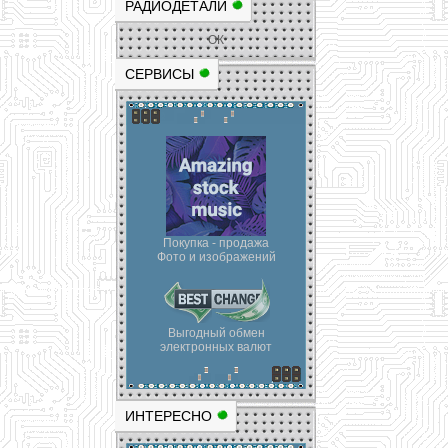
РАДИОДЕТАЛИ
ОК
СЕРВИСЫ
Покупка - продажа
Фото и изображений
Выгодный обмен
электронных валют
ИНТЕРЕСНО