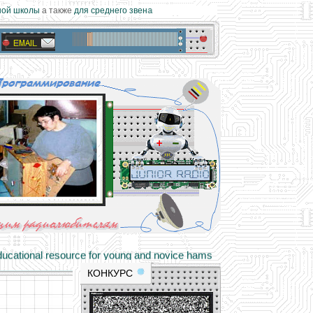
ой школы
а также
для среднего звена
materials and professional experience
tional resource for young and novice hams
КОНКУРС