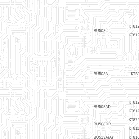
КТ81
BU508
КТ81
BU508A
КТВ1
КТ81
BU508AD
КТ81
КТ872
BU508DR
КТ81
BU513A(A)
КТ81