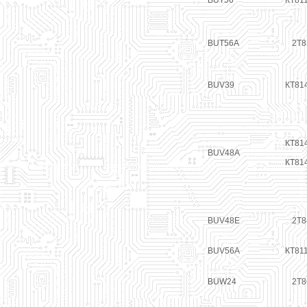
BUT56
КТ81
BUT56A
2Т8
BUV39
КТ81
КТ81
BUV48A
КТ81
BUV48E
2Т8
BUV56A
КТ81
BUW24
2Т8