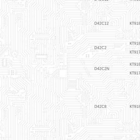
D42C12
КТ91
КТ91
D42C2
КТ91
КТ91
D42C2N
КТ91
D42C8
КТ91