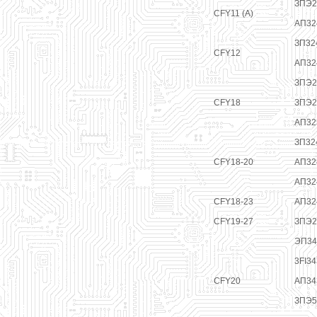
ЗПЭ2
CFY11 (А)
АП32
ЗП32
CFY12
АП32
ЗПЭ2
CFY18
ЗПЭ2
АП32
ЗП32
CFY18-20
АП32
АП32
CFY18-23
АП32
CFY19-27
ЗПЭ2
ЭП34
3FI34
CFY20
АП34
ЗПЭ5