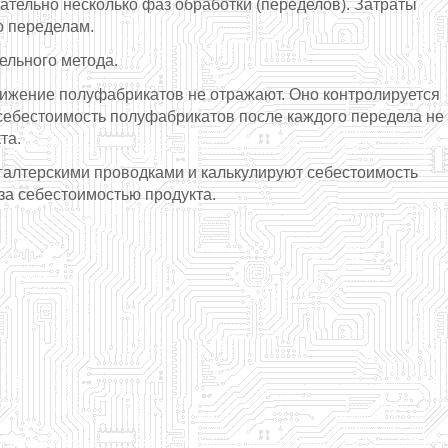
ательно несколько фаз обработки (переделов). Затраты
о переделам.
ельного метода.
вижение полуфабрикатов не отражают. Оно контролируется
 себестоимость полуфабрикатов после каждого передела не
та.
галтерскими проводками и калькулируют себестоимость
за себестоимостью продукта.