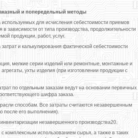
озаказный и попередельный методы
а используемых для исчисления себестоимости приемов
я в зависимости от типа производства, продолжительности
ой продукции, работ, услуг.
 затрат и калькулирования фактической себестоимости
кция, мелкие серии изделий или ремонтные, монтажные и
грегаты, ухты изделия (при изготовлении продукции с
затрат по отдельным заказам
ведут на основании первичных
соответствующего шифра заказа.
трасли способам. Все затраты считаются незавершенным
о после его выполнения).
ть инвентаризации незавершенного производства20.
 с комплексным использованием сырья, а также в таких