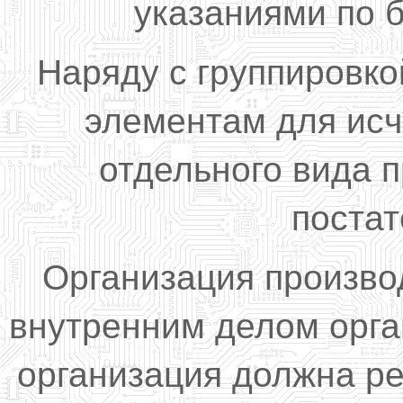
указаниями по б
Наряду с группировко
элементам для ис
отдельного вида 
постат
Организация произво
внутренним делом орга
организация должна р