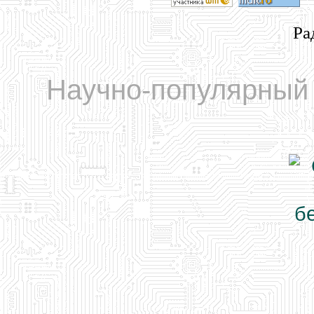
Ра
Научно-популярный 