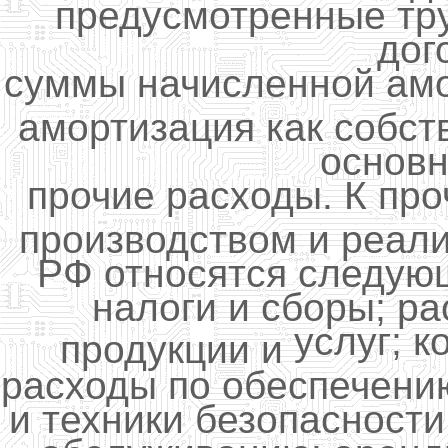
предусмотренные тр
дог
суммы начисленной амо
амортизация как собст
основн
прочие расходы. К пр
производством и реали
РФ относятся следую
налоги и сборы; р
услуг; 
продукции и
расходы по обеспечени
и техники безопасности