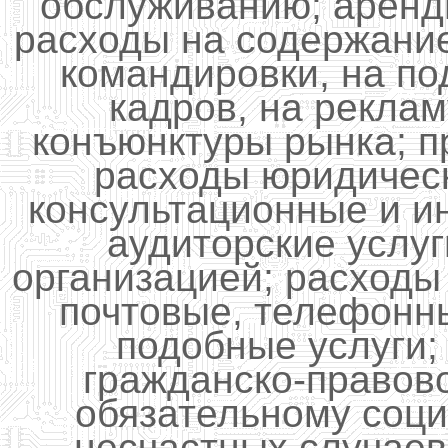
обслуживанию; аренд
расходы на содержание
командировки, на по
кадров, на реклам
конъюнктуры рынка; п
расходы юридичес
консультационные и и
аудиторские услуг
организацией; расходы
почтовые, телефонн
подобные услуги;
гражданско-правово
обязательному соц
несчастных случаев;