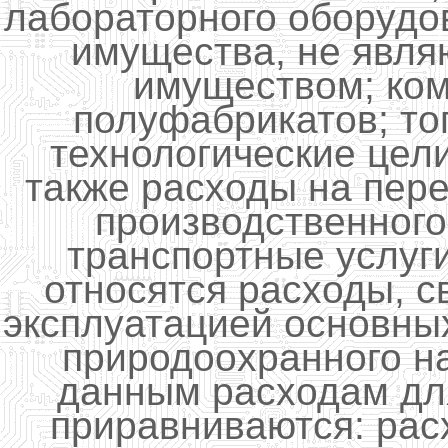
лабораторного оборудо
имущества, не явл
имуществом; ком
полуфабрикатов; то
технологические цели
также расходы на пере
производственного
транспортные услуг
относятся расходы, 
эксплуатацией основны
природоохранного на
данным расходам дл
приравниваются: ра