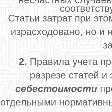
соответст
Статьи затрат при это
израсходовано, но и 
з
2.
Правила учета пр
разрезе статей и
себестоимости
пр
отдельными нормативны