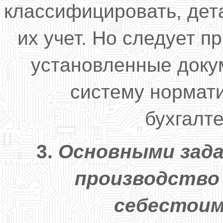
классифицировать, дет
их учет. Но следует п
установленные док
систему нормат
бухгалте
3.
Основными зада
производство 
себестои