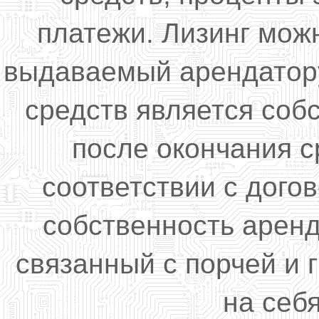
платежи. Лизинг можн
выдаваемый арендатору
средств является соб
после окончания с
соответствии с дого
собственность аренд
связанный с порчей и 
на себ