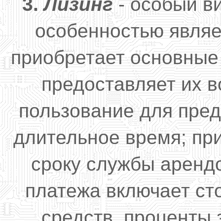
3.
Лизинг
- особый в
особенностью являе
приобретает основные
предоставляет их 
пользование для пре
длительное время; при
сроку службы аренд
платежа включает ст
средств, проценты 