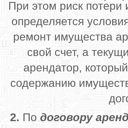
При этом риск потери 
определяется услови
ремонт имущества ар
свой счет, а теку
арендатор, который
содержанию имуществ
дог
2.
По
договору арен