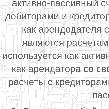
активно-пассивный с
дебиторами и кредито
как арендодателя 
являются расчетам
используется как актив
как арендатора со с
расчеты с кредиторами
пас