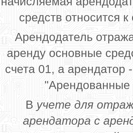
начисляемая арендодат
средств относится 
Арендодатель отраж
аренду основные сред
счета 01, а арендатор 
"Арендованные 
В
учете для отра
арендатора с аре