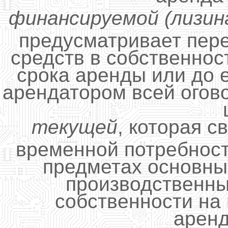
финансируемой (лизин
предусматривает пер
средств в собственнос
срока аренды или до 
арендатором всей огов
текущей
, которая с
временной потребност
предметах основны
производственны
собственности на
аренд