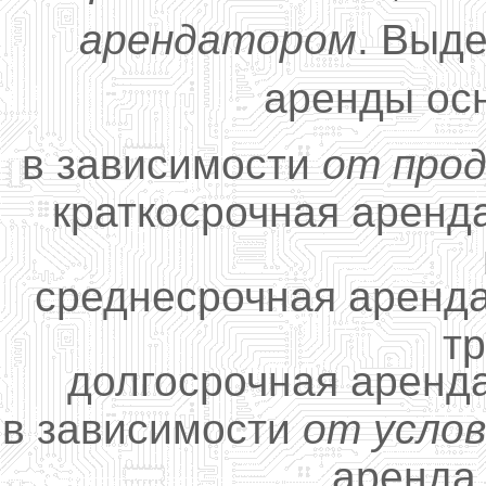
арендатором
. Выд
аренды ос
в зависимости
от про
краткосрочная аренда
среднесрочная аренда 
тр
долгосрочная аренда
в зависимости
от усло
аренда