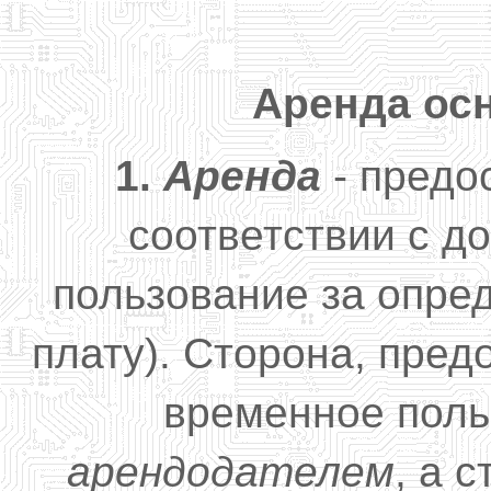
Аренда ос
1.
Аренда
- предо
соответствии с д
пользование за опре
плату). Сторона, пре
временное поль
арендодателем
, а 