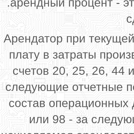
.арендный процент - э
с
Арендатор при текуще
плату в затраты произ
счетов 20, 25, 26, 44 
следующие отчетные пе
состав операционных 
или 98 - за следу