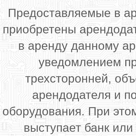
Предоставляемые в ар
приобретены арендода
в аренду данному а
уведомлением пр
трехсторонней, об
арендодателя и п
оборудования. При это
выступает банк или