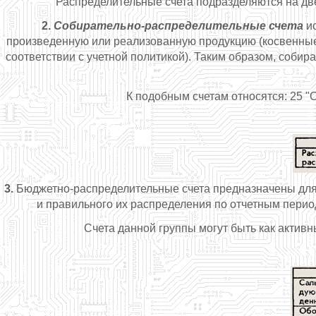
Распределительные счета подразделяются на дв
2.
Собирательно-распределительные счета
ис
произведенную или реализованную продукцию (косвенные р
соответствии с учетной политикой). Таким образом, собир
К подобным счетам относятся: 25 
3.
Бюджетно-распределительные счета предназначены для 
и правильного их распределения по отчетным перио
Счета данной группы могут быть как активн