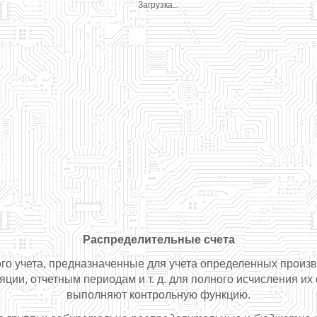
Загрузка...
Распределительные счета
кого учета, предназначенные для учета определенных произ
ции, отчетным периодам и т. д. для полного исчисления и
выполняют контрольную функцию.