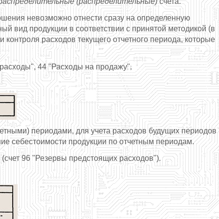
аспределительные (распределительные)
счета.
ершения невозможно отнести сразу на определенную
ый вид продукции в соответствии с принятой методикой (в
и контроля расходов текущего отчетного периода, которые
асходы", 44 "Расходы на продажу".
тными) периодами, для учета расходов будущих периодов
ние себестоимости продукции по отчетным периодам.
 (счет 96 "Резервы предстоящих расходов").