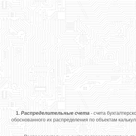
1.
Распределительные счета
- счета бухгалтерс
обоснованного их распределения по объектам калькуля