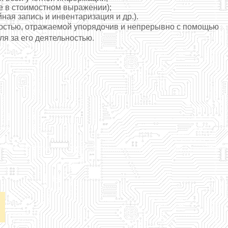
е в стоимостном выражении);
ная запись и инвентаризация и др.).
ностью, отражаемой упорядочив и непрерывно с помощью
я за его деятельностью.