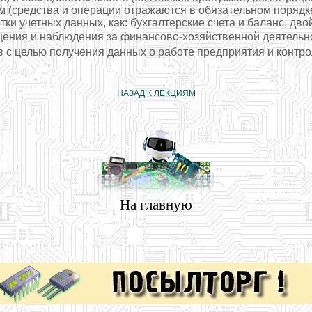
м (средства и операции отражаются в обязательном порядк
и учетных данных, как: бухгалтерские счета и баланс, двой
щения и наблюдения за финансово-хозяйственной деятель
 с целью получения данных о работе предприятия и контрол
НАЗАД К ЛЕКЦИЯМ
На главную