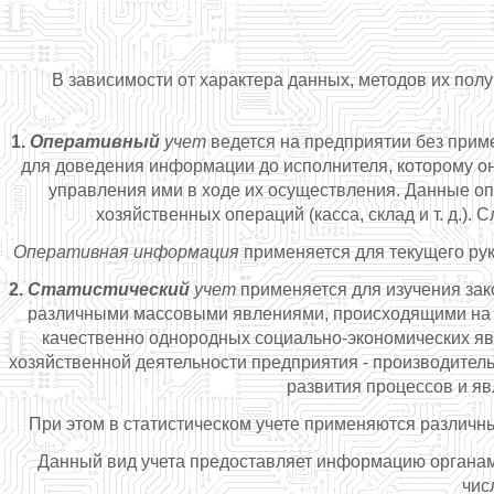
В зависимости от характера данных, методов их полу
1.
Оперативный
учет
ведется на предприятии без прим
для доведения информации до исполнителя, которому он
управления ими в ходе их осуществления. Данные оп
хозяйственных операций (касса, склад и т. д.)
Оперативная информация
применяется для текущего рук
2.
Статистический
учет
применяется для изучения зак
различными массовыми явлениями, происходящими на пр
качественно однородных социально-экономических яв
хозяйственной деятельности предприятия - производитель
развития процессов и яв
При этом в статистическом учете применяются различн
Данный вид учета предоставляет информацию органам
чис