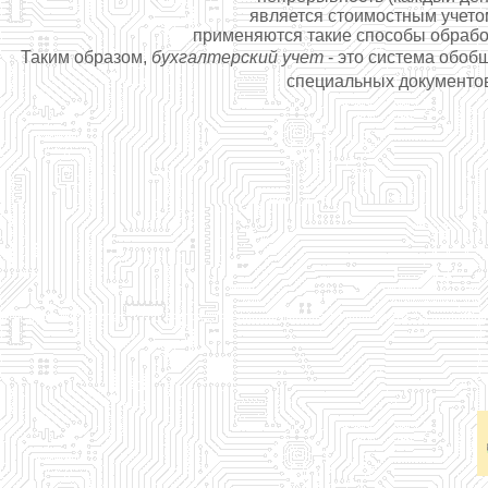
является стоимостным учето
применяются такие способы обработк
Таким образом,
бухгалтерский учет
- это система обоб
специальных документов