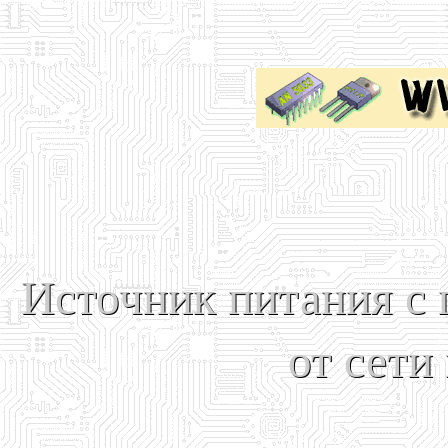
Источник питания с 
от сети