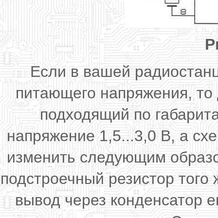
Р
Если в вашей радиостан
питающего напряжения, то
подходящий по габарит
напряжение 1,5...3,0 В, а 
изменить следующим образо
подстроечный резистор того
вывод через конденсатор 