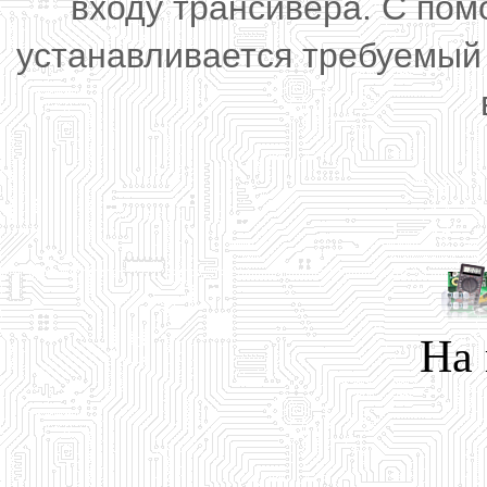
входу трансивера. С по
устанавливается требуемый
На