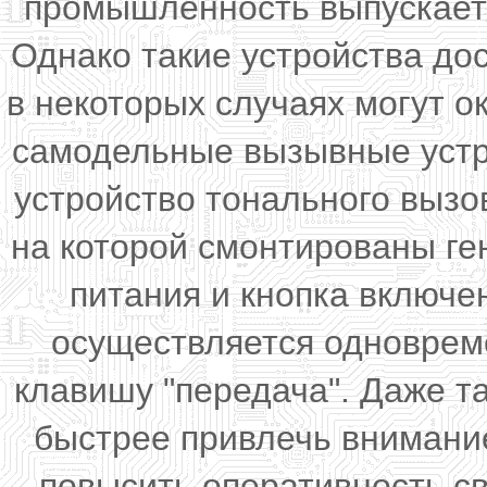
промышленность выпускает 
Однако такие устройства до
в некоторых случаях могут 
самодельные вызывные устро
устройство тонального вызо
на которой смонтированы ге
питания и кнопка включе
осуществляется одноврем
клавишу "передача". Даже т
быстрее привлечь внимани
повысить оперативность с