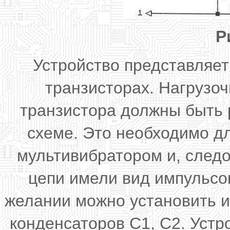
Р
Устройство представляет
транзисторах. Нагрузо
транзистора должны быть 
схеме. Это необходимо дл
мультивибратором и, след
цепи имели вид импульсов
желании можно установить и
конденсаторов С1, С2. Уст