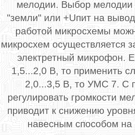
мелодии. Выбор мелодии
"земли" или +Uпит на выво
работой микросхемы можн
микросхем осуществляется з
электретный микрофон. Е
1,5...2,0 В, то применить 
2,0...3,5 В, то УМС 7.
регулировать громкости ме
приводит к снижению уровн
навесным способом на 