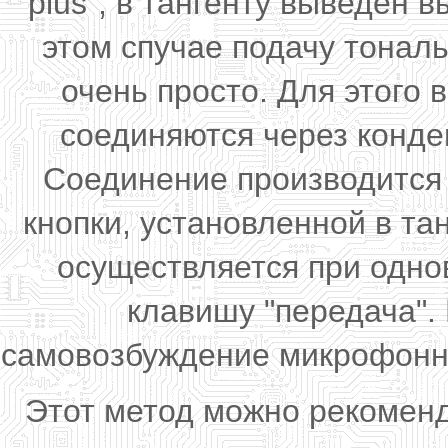
plus", в тангенту выведен 
этом спучае подачу тонал
очень просто. Для этого
соединяются через конден
Соединение производится 
кнопки, установленной в та
осуществляется при одно
клавишу "передача".
самовозбуждение микрофонно
Этот метод можно рекоменд