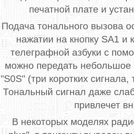
печатной плате и уста
Подача тонального вызова о
нажатии на кнопку SA1 и 
телеграфной азбуки с пом
можно передать небольшое 
"S0S" (три коротких сигнала, 
Тональный сигнал даже сла
привлечет вн
В некоторых моделях ради