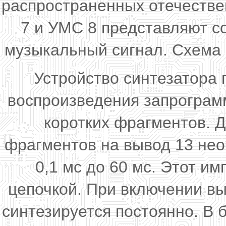
распространенных отечеств
7 и УМС 8 представляют с
музыкальный сигнал. Схема 
Устройство синтезатора 
воспроизведения запрограм
коротких фрагментов. 
фрагментов на вывод 13 нео
0,1 мс до 60 мс. Этот 
цепочкой. При включении в
синтезируется постоянно. В