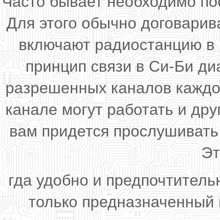
Часто бывает необходимо по
Для этого обычно договарив
включают радиостанцию в 
принцип связи в Си-Би ди
разрешенных каналов каждо
канале могут работать и др
вам придется прослушивать,
Эт
гда удобно и предпочтител
только предназначенный 