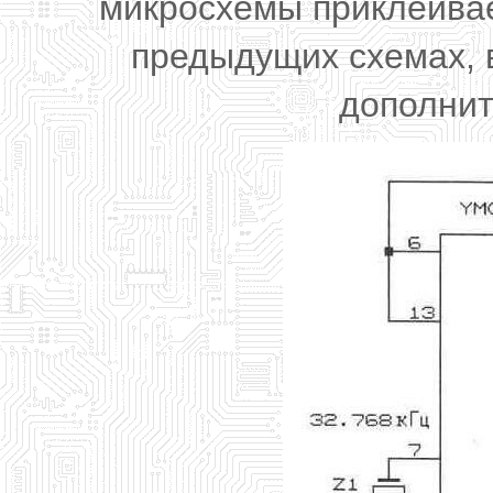
микросхемы приклеивает
предыдущих схемах, 
дополнит