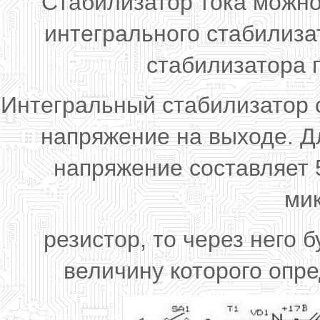
Стабилизатор тока можно
интегрального стабилиза
стабилизатора п
Интегральный стабилизатор 
напряжение на выходе. Д
напряжение составляет 
ми
резистор, то через него 
величину которого опре