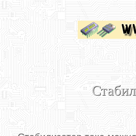
Стабил