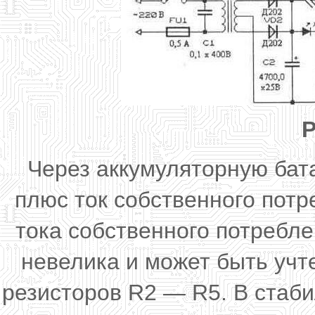
Р
Через аккумуляторную бата
плюс ток собственного пот
тока собственного потребл
невелика и может быть уч
резисторов R2 — R5. В стаб