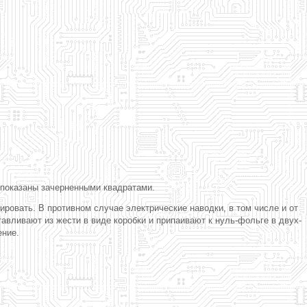
 показаны зачерненными квадратами.
ровать. В противном случае электрические наводки, в том числе и от
вливают из жести в виде коробки и припаивают к нуль-фольге в двух-
ение.