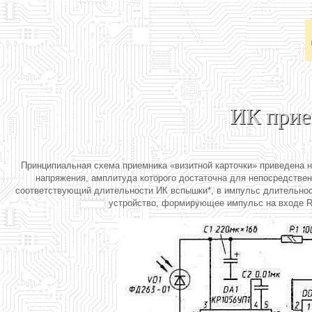
ИК прие
Принципиальная схема приемника «визитной карточки» приведена н
напряжения, амплитуда которого достаточна для непосредствен
соответствующий длительности ИК вспышки*, в импульс длительнос
устройство, формирующее импульс на входе R с