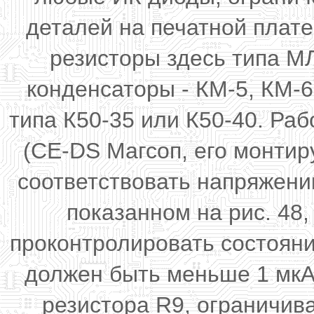
деталей на печатной плат
резисторы здесь типа М
конденсаторы - КМ-5, КМ-6
типа К50-35 или К50-40. Ра
(CE-DS Магсоп, его монти
соответствовать напряжени
показанном на рис. 48
проконтролировать состояни
должен быть меньше 1 мкА
резистора R9,
ограничива