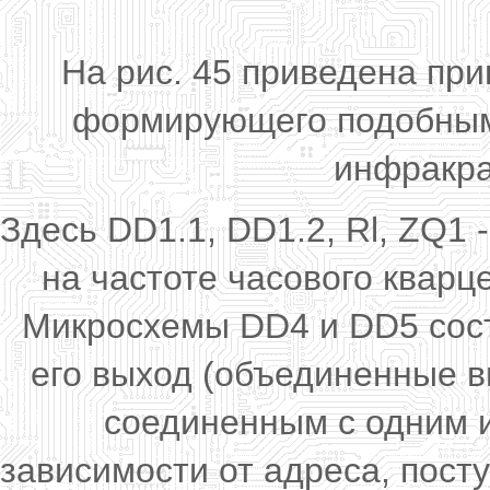
На рис. 45 приведена пр
формирующего подобным
инфракра
Здесь DD1.1, DD1.2, Rl, ZQ1
на частоте часового кварц
Микросхемы DD4 и DD5 сост
его выход (объединенные в
соединенным с одним и
зависимости от адреса, посту