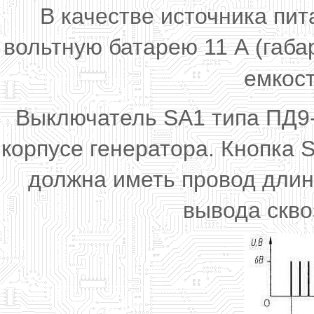
В качестве источника пит
вольтную батарею 11 А (габа
емкост
Выключатель SA1 типа ПД9-
корпусе генератора. Кнопка 
должна иметь провод длино
вывода скво