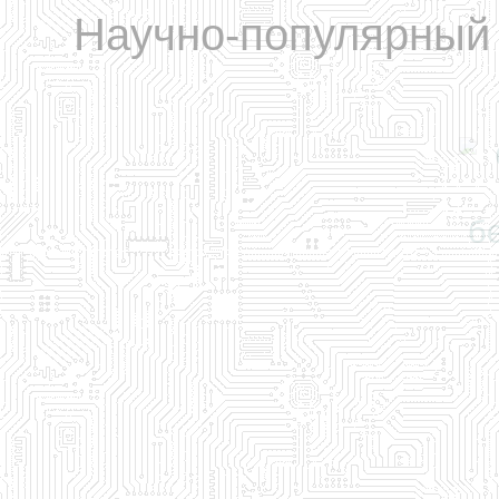
Научно-популярный 