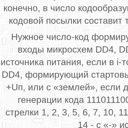
конечно, в число кодообра
кодовой посылки составит 
Нужное число-код формиру
входы микросхем DD4, DD
источника питания, если в i-
DD4, формирующий стартовый
+Uп, или с «землей», если 
генерации кода 11101110
стрелки 1, 2, 3, 5, 6, 7, 10, 1
14 - с «-» 