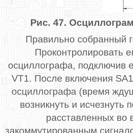
Рис. 47. Осциллограм
Правильно собранный г
Проконтролировать е
осциллографа, подключив е
VT1. После включения SA1
осциллографа (время ждущ
возникнуть и исчезнуть 
расставленных во 
закоммутированным сигнало