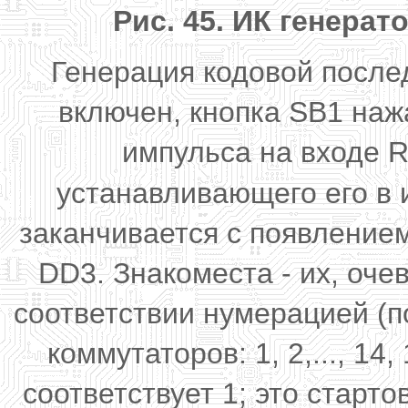
Рис. 45. ИК генерат
Генерация кодовой после
включен, кнопка SB1 наж
импульса на входе R
устанавливающего его в 
заканчивается с появлением
DD3. Знакоместа - их, оче
соответствии нумерацией (п
коммутаторов: 1, 2,..., 14
соответствует 1; это старт