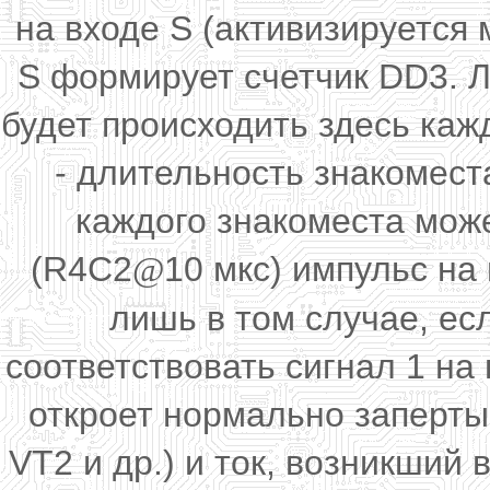
на входе S (активизируется 
S формирует счетчик DD3. Л
будет происходить здесь кажды
- длительность знакомест
каждого знакоместа мож
(R4C2
10 мкс) импульс на
@
лишь в том случае, ес
соответствовать сигнал 1 на
откроет нормально заперты
VT2 и др.) и ток, возникший 