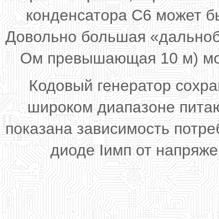
конденсатора С6 может б
Довольно большая «дальнобо
Ом превышающая 10 м) мож
Кодовый генератор сохра
широком диапазоне питаю
показана зависимость потреб
диоде Iимп от напряже