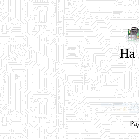
На
Ра