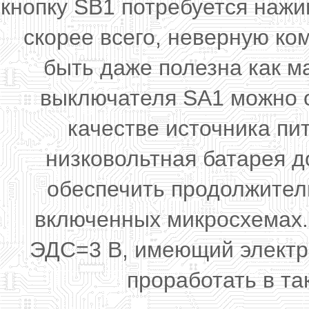
кнопку SB1 потребуется нажи
скорее всего, неверную ко
быть даже полезна как м
выключателя SA1 можно о
качестве источника пи
низковольтная батарея д
обеспечить продолжител
включенных микросхемах.
ЭДС=3 В, имеющий электри
проработать в та