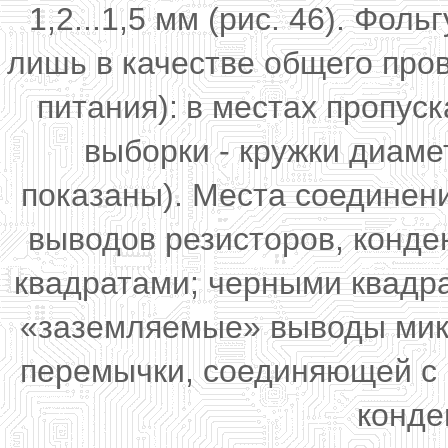
1,2...1,5 мм (рис. 46). Фол
лишь в качестве общего пров
питания):
в местах пропус
выборки - кружки диамет
показаны). Места соединен
выводов резисторов, конде
квадратами; черными квадра
«заземляемые» выводы мик
перемычки, соединяющей с 
конде