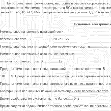
При изготовлении, регулировке, настройке и ремонте сторожевого 
характеристик. Например, резисторы типа ВСа можно заменить любыми п
— на К10У-5, К10-17, КМ-6; выпрямительные диоды типа КД521А — на 
Основные электрическ
Номинальное напряжение питающей сети
переменного тока, В.................... 220 или 127
Номинальная частота питающей сети переменного тока, Гц................... 
Номинальное напряжение автономною источника
питания постоянного тока, В............... 12
Пределы изменения напряжения питающей сети переменного тока, В...........
110... 140 Пределы изменения частоты питающей сети переменного тока, Гц....
Пределы изменения напряжения автономного источника питания постоянного
Коэффициент нелинейных искажений питающей сети переменного тока, %, н
Время срабатывания системы, мс, не более...... 0, 2
Время задержки подачи сигнала тревоги после срабатывания системы, с.....