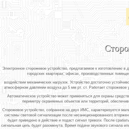
Сторо
Электронное сторожевое устройство, предлагаемое к изготовлению в 
городских квартирах, офисах, производственных помещен
воздействии механических нагрузок. Устройство достаточно устойчив
атмосферном давлении воздуха до 5 мм рт. ст. Работает сторожевое 
Автоматическое устройство может применяться для охраны средств 
периметру охраняемых объектов или территорий, обеспечив
Сторожевое устройство, собранное на двух ИМС, характеризуется мал
системы световой сигнализации после несанкционированного вторжени
будет приведено в действие и подаст сигнал тревоги. После срабат
сигнальная цепь будет разомкнута. Время подачи звукового сигнала ил