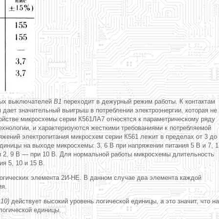
ных выключателей
В1
переходит в дежурный режим работы. К контактам
дает значительный выигрыш в потреблении электроэнергии, которая не
ойстве микросхемы серии К561ЛА7 относятся к параметрическому ряду
ехнологии, и характеризуются жесткими требованиями к потребляемой
ряжений электропитания микросхем серии К561 лежит в пределах от 3 до
иницы на выходе микросхемы: 3, 6 В при напряжении питания 5 В и 7, 1
 и 2, 9 В — при 10 В. Для нормальной работы микросхемы длительность
я 5, 10 и 15 В.
огических элемента 2И-НЕ. В данном случае два элемента каждой
я.
д
10)
действует высокий уровень логической единицы, а это значит, что на
логической единицы.