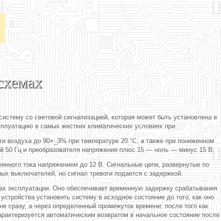
схемах
истему со световой сигнализацией, которая может быть установлена в
ксплуатацию в самых жестких климатических условиях при
ти воздуха до 90+_3% при температуре 20 °С, а также при пониженном
ой 50 Гц и преобразователя напряжения плюс 15 — ноль — минус 15 В.
янного тока напряжением до 12 В. Сигнальные цепи, развернутые по
ых выключателей, но сигнал тревоги подается с задержкой.
мах эксплуатации. Оно обеспечивает временную задержку срабатывания
стройства установить систему в исходное состояние до того, как оно
не сразу, а через определенный промежуток времени: после того как
характеризуется автоматическим возвратом в начальное состояние после