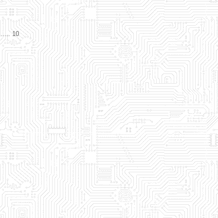
... 10