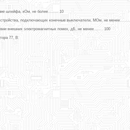
е шлейфа, кОм, не более......... 10
тройства, подключающих конечные выключатели, МОм, не менее...........
и внешних электромагнитных помех, дБ, не менее........ 100
ора 77, В: