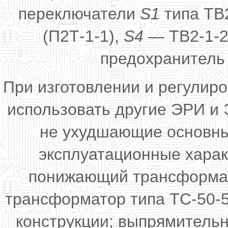
переключатели
S1
типа ТВ
(П2Т-1-1),
S4 —
ТВ2-1-2
предохранитель 
При изготовлении и регулир
использовать другие ЭРИ и
не ухудшающие основны
эксплуатационные харак
понижающий трансформат
трансформатор типа ТС-50-
конструкции; выпрямитель