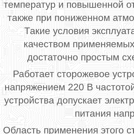
температур и повышенной о
также при пониженном атмо
Такие условия эксплуа
качеством применяемых
достаточно простым сх
Работает сторожевое устр
напряжением 220 В частото
устройства допускает элект
питания напр
Область применения этого с