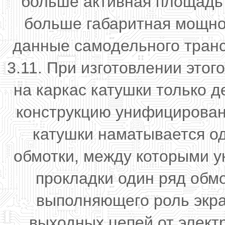
больше активная площадь 
больше габаритная мощно
данные самодельного тра
3.11. При изготовлении это
на каркас катушки только 
конструкцию унифицирован
катушки наматывается о
обмотки, между которыми у
прокладки один ряд обмо
выполняющего роль экра
выходных цепей от элект