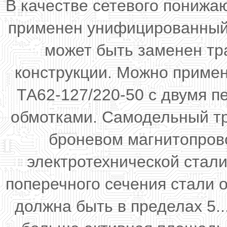
В качестве сетевого пониж
применен унифицированный 
может быть заменен т
конструкции. Можно приме
ТА62-127/220-50 с двумя 
обмотками. Самодельный тр
броневом магнитопров
электротехнической стал
поперечного сечения стали 
должна быть в пределах 5..