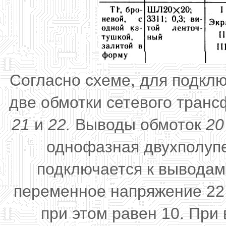
Согласно схеме, для подкл
две обмотки сетевого тран
21
и
22.
Выводы обмоток
20
однофазная двухполуп
подключается к вывода
переменное напряжение 22
при этом равен 10. Пр