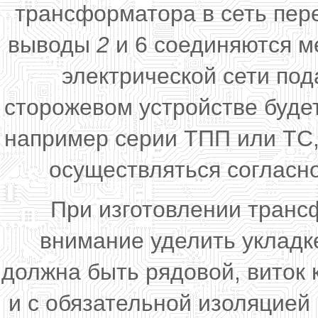
трансформатора в сеть пер
выводы
2
и 6 соединяются м
электрической сети под
сторожевом устройстве буде
например серии ТПП или ТС,
осуществляться согласн
При изготовлении транс
внимание уделить укладк
должна быть рядовой, виток к
и с обязательной изоляцией