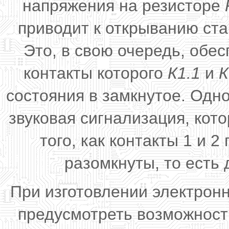
напряжения на резисторе
приводит к открыванию ст
Это, в свою очередь, обе
контакты которого
К1.1
и
К
состояния в замкнутое. Одн
звуковая сигнализация, кот
того, как контакты 1 и 
разомкнуты, то есть 
При изготовлении электрон
предусмотреть возможност