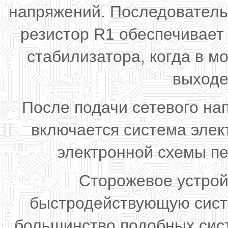
напряжений. Последовател
резистор R1 обеспечивает
стабилизатора, когда в 
выходе
После подачи сетевого на
включается система элек
электронной схемы пе
Сторожевое устрой
быстродействующую систе
большинство подобных сист