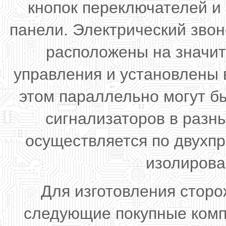
кнопок переключателей и
панели. Электрический звон
расположены на значит
управления и установлены 
этом параллельно могут б
сигнализаторов в разн
осуществляется по двухп
изолирова
Для изготовления стор
следующие покупные комп