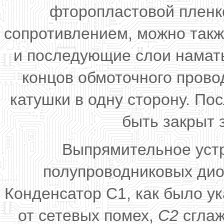
фторопластовой пленк
сопротивлением, можно такж
и последующие слои намат
концов обмоточного прово
катушки в одну сторону. П
быть закрыт 
Выпрямительное устр
полупроводниковых дио
Конденсатор С1, как было у
от сетевых помех,
С2
сглаж