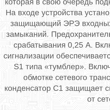
которая в свою очередь под
На входе устройства устан
защищающий ЭРЭ входных ц
замыканий. Предохранитель
срабатывания 0,25 А. Вк
сигнализации обеспечивает
S1 типа «тумблер». Вклю
обмотке сетевого тран
конденсатор С1 защищает с
от се