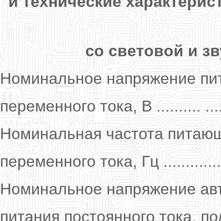
и технические характерис
со световой и з
Номинальное напряжение пи
переменного тока, В .......... ..
Номинальная частота питаю
переменного тока, Гц ..............
Номинальное напряжение авт
питания постоянного тока, п