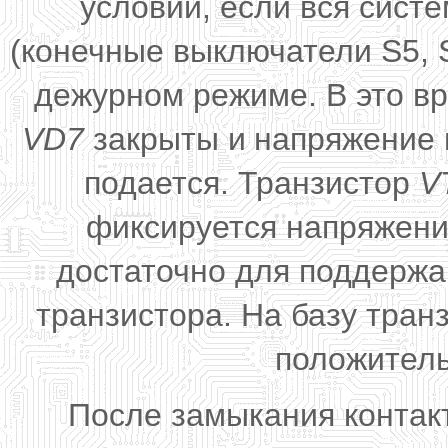
условии, если вся сист
(конечные выключатели S5, 
дежурном режиме. В это в
VD7
закрыты и
напряжение 
подается. Транзистор
V
фиксируется напряжение
достаточно для поддержа
транзистора. На базу тран
положитель
После замыкания контак