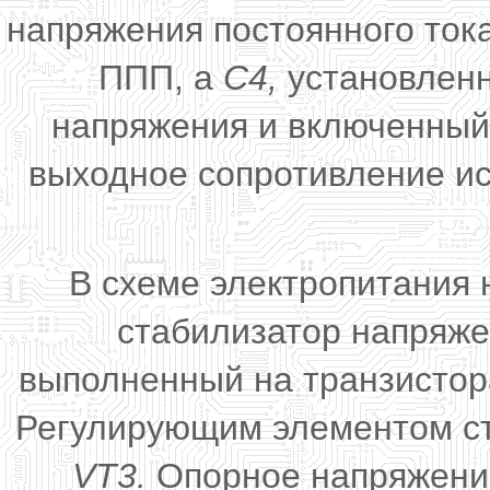
напряжения постоянного ток
ППП, а
С4,
установленн
напряжения и включенный
выходное сопротивление ис
В схеме электропитания
стабилизатор напряже
выполненный на транзисто
Регулирующим элементом ст
VT3.
Опорное напряжение