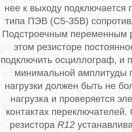
нее к выходу подключается
типа ПЭВ (С5-35В) сопроти
Подстроечным переменным 
этом резисторе постоянно
подключить осциллограф, и 
минимальной амплитуды п
нагрузки должен быть не бо
нагрузка и проверяется э
контактах переключателей.
резистора
R12
устанавлива