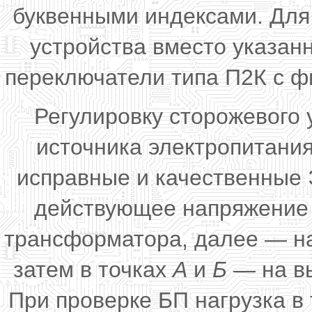
буквенными индексами. Для
устройства вместо указан
переключатели типа П2К с ф
Регулировку сторожевого 
источника электропитания
исправные и качественные 
действующее напряжение 
трансформатора, далее — на
затем в точках
А
и
Б —
на в
При проверке БП нагрузка в 