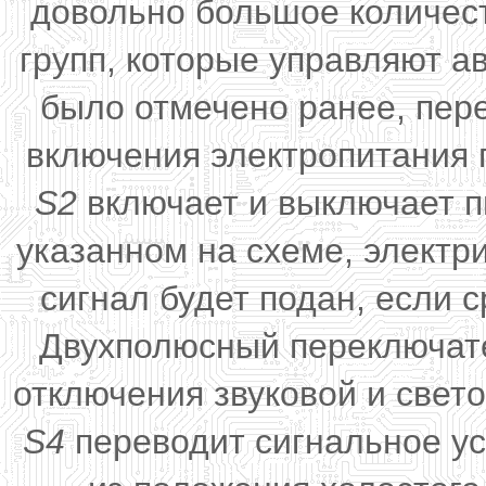
довольно большое количест
групп, которые управляют а
было отмечено ранее, пе
включения электропитания 
S2
включает и выключает п
указанном на схеме, электр
сигнал будет подан, если 
Двухполюсный переключа
отключения звуковой и свет
S4
переводит сигнальное у