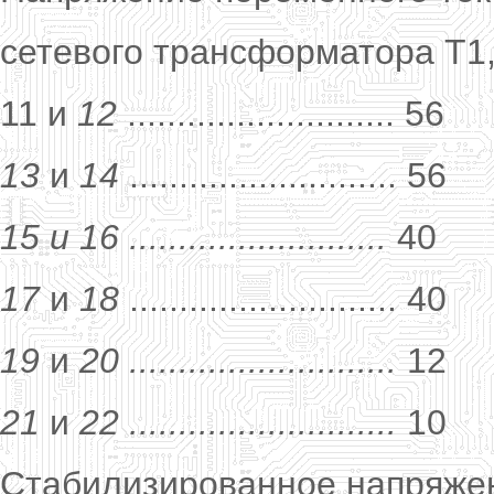
сетевого трансформатора Т1,
11 и
12
........................... 56
13
и
14
........................... 56
15 и 16 ..........................
40
17
и
18
........................... 40
19
и
20 ...........................
12
21
и
22 ...........................
10
Стабилизированное напряжен