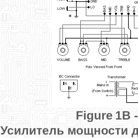
Figure
1
B
Усилитель мощности 