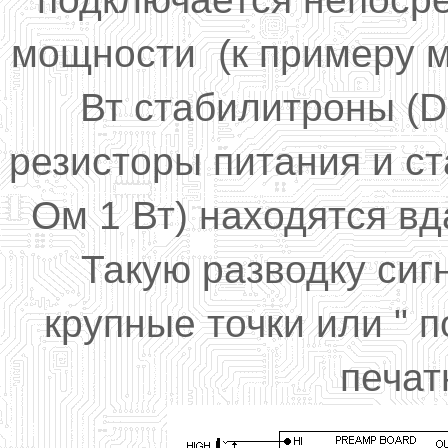
мощности (к примеру мо
Вт стабилитроны (D5
резисторы питания и с
Ом 1 Вт) находятся вд
Такую разводку сиг
крупные точки или " 
печат