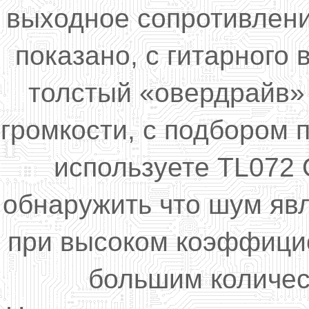
выходное сопротивлени
показано, с гитарного
толстый «овердрайв»
громкости, с подбором 
используете TL072 
обнаружить что шум яв
при высоком коэффицие
большим количес