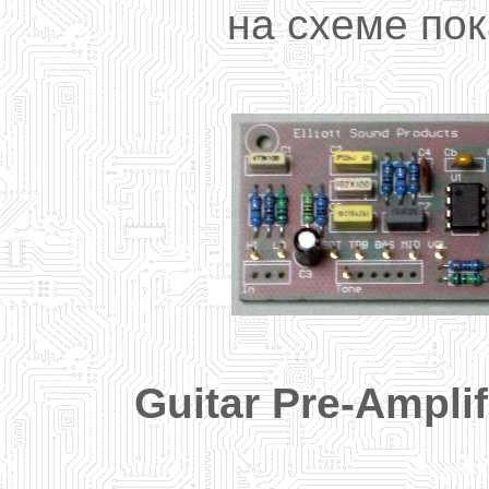
на
схеме
пок
Guitar Pre-Amplif