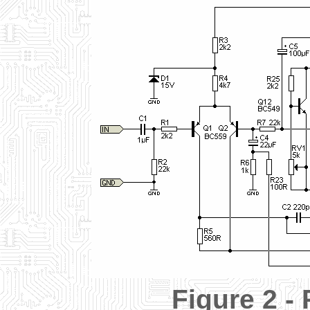
Figure
2 -