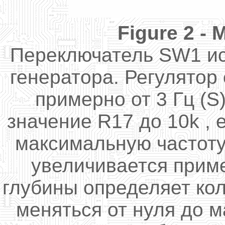
Figure
2 -
M
Переключатель SW1 ис
генератора. Регулятор
примерно от 3 Гц (S
значение R17 до 10k , 
максимальную частоту
увеличивается приме
глубины определяет ко
меняться от нуля до 