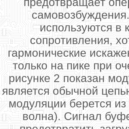
предотвращает опе
самовозбуждения.
используются в 
сопротивления, хо
гармонические искаже
только на пике при о
рисунке 2 показан мод
является обычной цепь
модуляции берется из
волна). Сигнал буф
предотвратить загру