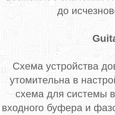
до исчезно
Guit
Схема устройства до
утомительна в настро
схема для системы в
входного буфера и фаз