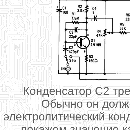
Конденсатор С2
тр
Обычно он долж
электролитический кон
покажем
значение к