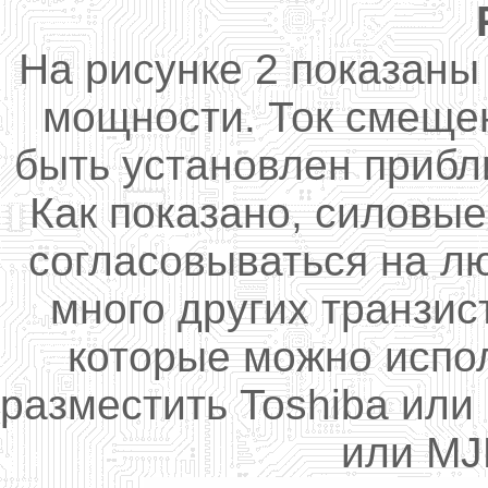
На рисунке 2 показан
мощности. Ток смеще
быть установлен прибли
Как показано, силовы
согласовываться на лю
много других транзи
которые можно испо
разместить Toshiba или
или MJ