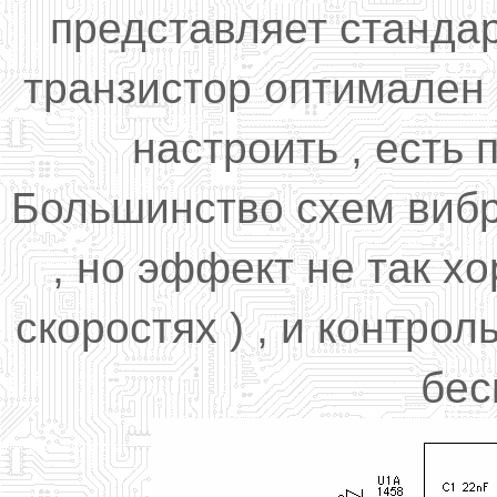
представляет станда
транзистор оптимален 
настроить , есть
Большинство схем вибр
, но эффект не так х
скоростях ) , и контр
бес