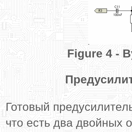
Figure
4 -
B
Предусилит
Готовый п
редусилител
что
есть два
двойных