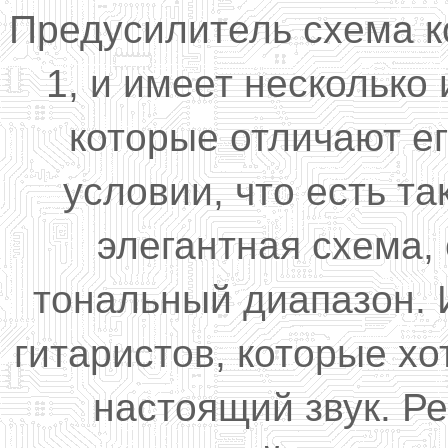
Предусилитель
схема к
1
,
и имеет
несколько
которые отличают
ег
условии,
что есть
та
элегантная
схема,
тональный диапазон
.
гитаристов
, которые х
настоящий
звук.
Ре