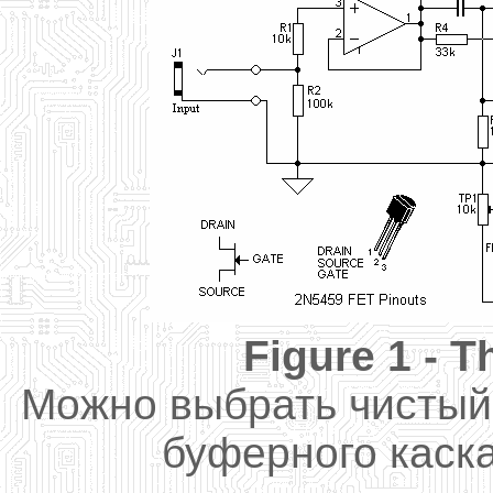
Figure
1 -
T
Можно выбрать чистый
буферного каск