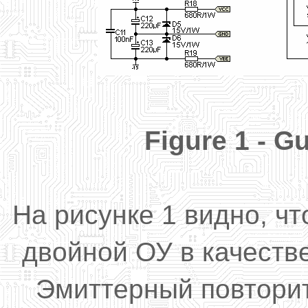
Figure
1 -
Gu
На рисунке 1 видно, ч
двойной ОУ в качеств
Эмиттерный повтори