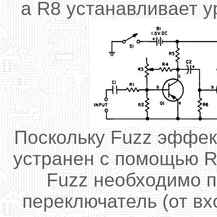
а R8
устанавливает
у
Поскольку
Fuzz
эффек
устранен
с помощью 
Fuzz
необходимо п
переключатель
(
от вх