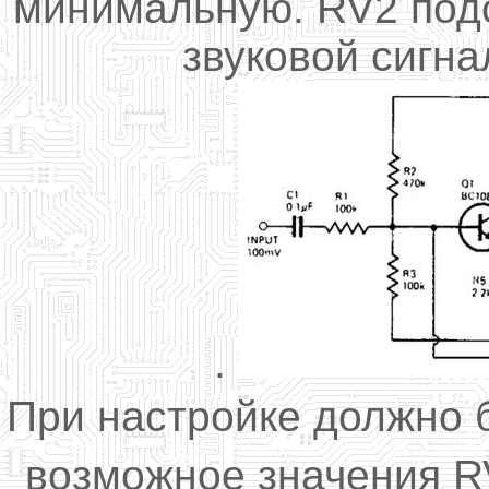
минимальную
.
RV2
под
звуковой
сигна
.
При настройке должно
возможное значения
R