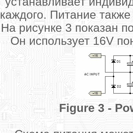
устанавливает индиви
каждого. Питание также
На рисунке 3 показан п
Он использует 16V п
Figure
3 -
Po