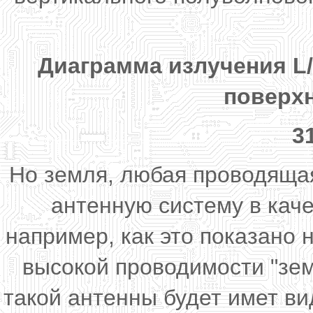
Диаграмма излучения L
поверхн
3
Но земля, любая проводящая
антенную систему в каче
например, как это показано н
высокой проводимости "зе
такой антенны будет имет вид