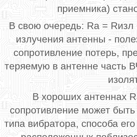
приемника) стан
В свою очередь: Ra = Rизл 
излучения антенны - поле
сопротивление потерь, пр
теряемую в антенне часть В
изолят
В хороших антеннах R
сопротивление может быть 
типа вибратора, способа ег