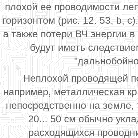
плохой ее проводимости ле
горизонтом (рис. 12. 53, b, 
а также потери ВЧ энергии 
будут иметь следстви
"дальнобойно
Неплохой проводящей по
например, металлическая кр
непосредственно на земле, 
20... 50 см обычно ук
расходящихся проводни