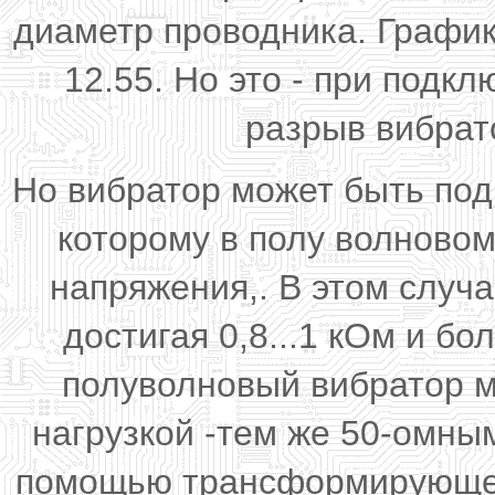
диаметр проводника. График
12.55. Но это - при подкл
разрыв вибрато
Но вибратор может быть под
которому в полу волновом
напряжения,. В этом случа
достигая 0,8...1 кОм и б
полуволновый вибратор м
нагрузкой -тем же 50-омны
помощью трансформирующего