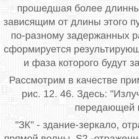
прошедшая более длинный
зависящим от длины этого п
по-разному задержанных р
сформируется результирующ
и фаза которого будут з
Рассмотрим в качестве пр
рис. 12. 46. Здесь: "Изл
передающей и
"ЗК" - здание-зеркало, о
прямой волны, S2 -отраженно