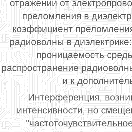
отражении от электропрово
преломления в диэлектр
коэффициент преломления
радиоволны в диэлектрике: 
проницаемость среды
распространение радиоволны
и к дополнител
Интерференция, возник
интенсивности, но смеще
"частоточувствительно