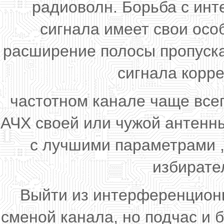
радиоволн. Борьба с ин
сигнала имеет свои осо
расширение полосы пропуска
сигнала корр
частотном канале чаще всег
АЧХ своей или чужой антенны
с лучшими параметрами ,
избирате
Выйти из интерференционн
сменой канала, но подчас и 