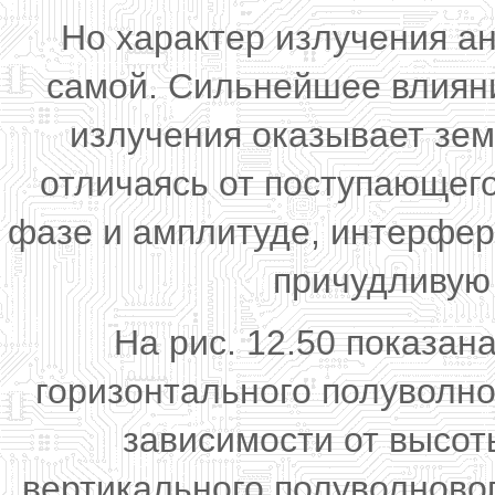
Но характер излучения ан
самой. Сильнейшее влияни
излучения оказывает зем
отличаясь от поступающег
фазе и амплитуде, интерфер
причудливую
На рис. 12.50 показа
горизонтального полуволно
зависимости от высоты
вертикального полуволновог