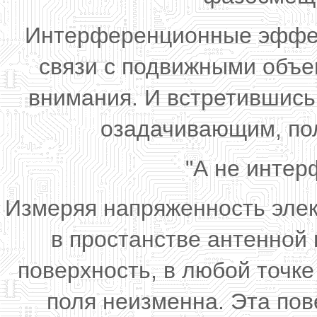
Интерференционные эффект
связи с подвижными объе
внимания. И встретившись
озадачивающим, пол
"А не интер
Измеряя напряженность элек
в простанстве антенной
поверхность, в любой точке
поля неизменна. Эта пов