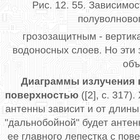
Рис. 12. 55. Зависимо
полуволновог
грозозащитным - верти
водоносных слоев. Но эти 
объ
Диаграммы излучения 
поверхностью
([2], с. 317
антенны зависит и от длины 
"дальнобойной" будет антен
ее главного лепестка с по