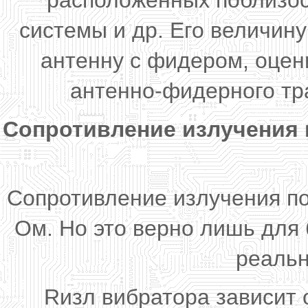
расположенных поблизос
системы и др. Его величин
антенну с фидером, оцен
антенно-фидерного тра
Сопротивление излучения п
Сопротивление излучения по
Ом. Но это верно лишь для 
реальн
Rизл вибратора зависит о