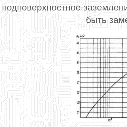
подповерхностное заземлени
быть зам