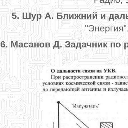
5. Шур А. Ближний и дал
"Энергия".
6. Масанов Д. Задачник по 