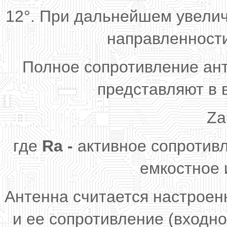
12°. При дальнейшем увели
направленности
Полное сопротивление ант
представляют в 
Za
где
Ra -
активное сопротивл
емкостное 
Антенна считается настроен
и ее сопротивление (входн