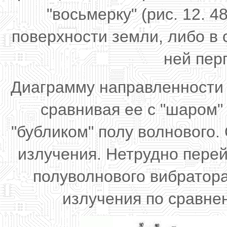
"восьмерку" (рис. 12. 
поверхности земли, либо в о
ней пер
Диаграмму направленности 
сравнивая ее с "шаром"
"бубликом" полу волнового.
излучения. Нетрудно перей
полуволнового вибратор
излучения по сравне