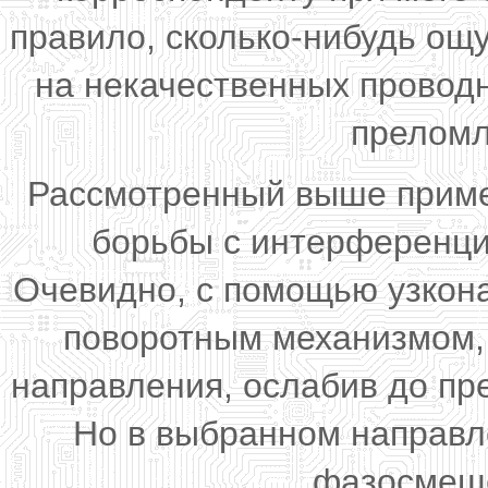
правило, сколько-нибудь ощ
на некачественных провод
преломл
Рассмотренный выше приме
борьбы с интерференци
Очевидно, с помощью узкон
поворотным механизмом, 
направления, ослабив до пр
Но в выбранном направл
фазосмеще