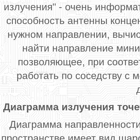
излучения" - очень информа
способность антенны конце
нужном направлении, вычис
найти направление мини
позволяющее, при соотве
работать по соседству с
Диаграмма излучения точеч
Диаграмма направленности
пространстве имеет вид шар