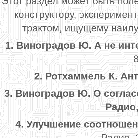
Этот раздел может быть пол
конструктору, экспериме
трактом, ищущему наилу
1. Виноградов Ю. А не ин
8
2. Ротхаммель К. Ан
3. Виноградов Ю. О согла
Радио, 
4. Улучшение соотношен
Радио, 1