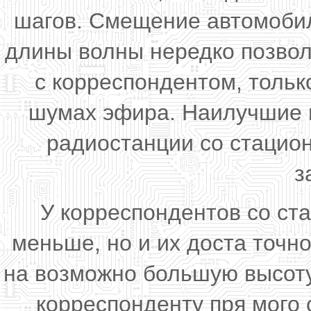
шагов. Смещение автомобил
длины волны нередко позвол
с корреспондентом, тольк
шумах эфира. Наилучшие п
радиостанции со стацио
з
У корреспондентов со ст
меньше, но и их доста точн
на возможно большую высоту
корреспонденту пря мого с