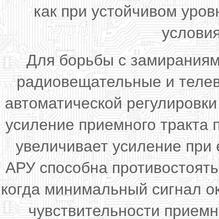
как при устойчивом уров
услови
Для борьбы с замираниям
радиовещательные и телев
автоматической регулировки
усиление приемного тракта 
увеличивает усиление при
АРУ способна противостоять
когда минимальный сигнал о
чувствительности приемн