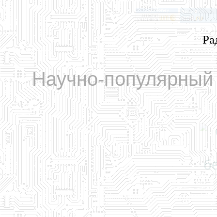
Ра
Научно-популярный 