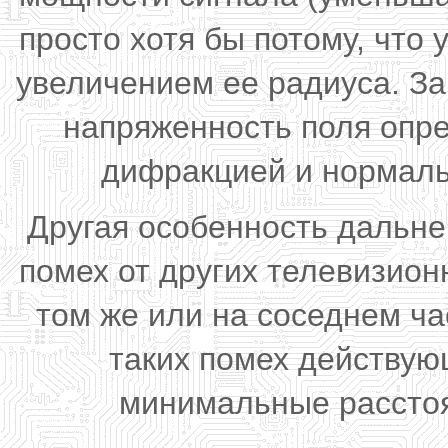
просто хотя бы потому, что
увеличением ее радиуса. З
напряженность поля опр
дифракцией и нормаль
Другая особенность дальне
помех от других телевизио
том
же или на соседнем ча
таких помех действу
минимальные расстоя