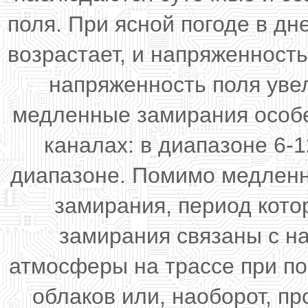
поля. При ясной погоде в д
возрастает, и напряженность
напряженность поля уве
медленные замирания особе
каналах: в диапазоне 6-
диапазоне. Помимо медленн
замирания, период кото
замирания связаны с н
атмосферы на трассе при п
облаков или, наоборот, п