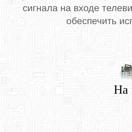
сигнала на входе телев
обеспечить ис
На