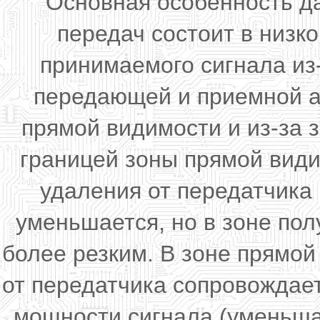
Основная особенность д
передач состоит в низк
принимаемого сигнала из
передающей и приемной а
прямой видимости и из-за 
границей зоны прямой види
удаления от передатчика
уменьшается, но в зоне по
более резким. В зоне прямо
от передатчика сопровождае
мощности сигнала (уменьша