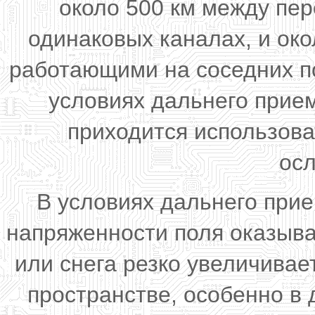
около 500 км между пе
одинаковых каналах, и ок
работающими на соседних по
условиях дальнего прие
приходится использов
осл
В условиях дальнего при
напряженности поля оказыва
или снега резко увеличивае
пространстве, особенно в