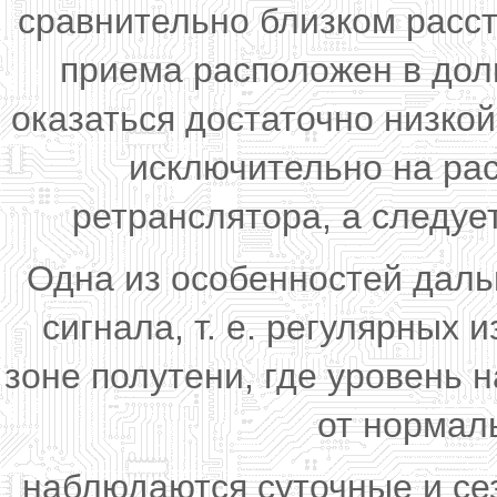
сравнительно близком расст
приема расположен в дол
оказаться достаточно низко
исключительно на ра
ретранслятора, а следуе
Одна из особенностей даль
сигнала, т. е. регулярных
зоне полутени, где уровень 
от нормал
наблюдаются суточные и се