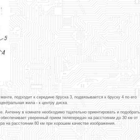
ачте, подходит к середине бруска 3, подвязывается к бруску 4 по его
центральная жила - к центру диска.
е. Антенну в комнате необходимо тщательно ориентировать и подобрать
а обеспечивает уверенный прием телепередач на расстоянии до 30 км от
а на расстоянии 80 км при хорошем качестве изображения.