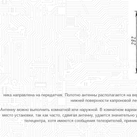
ника направлена на передатчик. Полотно антенны располагается на ве
нижней поверхности капроновой лес
Антенну можно выполнить комнатной или наружной. В комнатном вариан
место установки, так как часто, сдвигая антенну, удается значительн
телецентра, хотя имеются сообщения телезрителей, прини