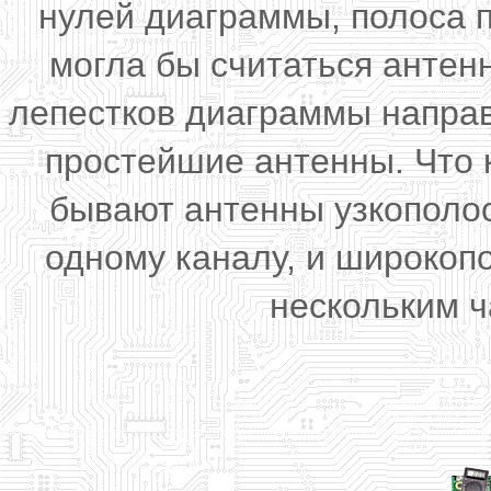
нулей диаграммы, полоса 
могла бы считаться анте
лепестков диаграммы направ
простейшие антенны. Что 
бывают антенны узкополос
одному каналу, и широкоп
нескольким ч