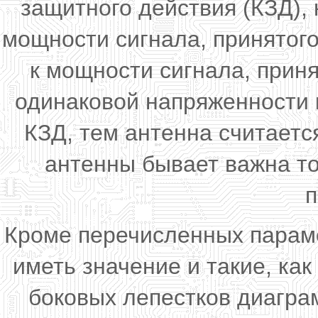
защитного действия (КЗД)
мощности сигнала, принятого
к мощности сигнала, приня
одинаковой напряженности 
КЗД, тем антенна считаетс
антенны бывает важна т
п
Кроме перечисленных параме
иметь значение и такие, ка
боковых лепестков диагра