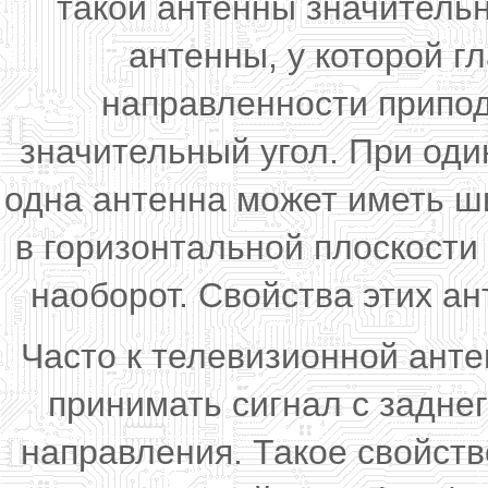
такой антенны значительн
антенны, у которой 
направленности припод
значительный угол. При од
одна антенна может иметь ш
в горизонтальной плоскости 
наоборот. Свойства этих ан
Часто к телевизионной ант
принимать сигнал с задне
направления. Такое свойст