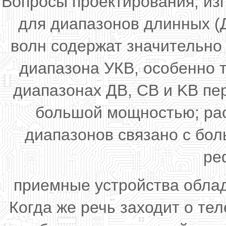
Вопросы проектирования, из
для диапазонов длинных (Д
волн содержат значительно
диапазона УКВ, особенно т
диапазонах ДВ, СВ и KB пе
большой мощностью; рас
диапазонов связано с бо
ре
приемные устройства облад
Когда же речь заходит о те