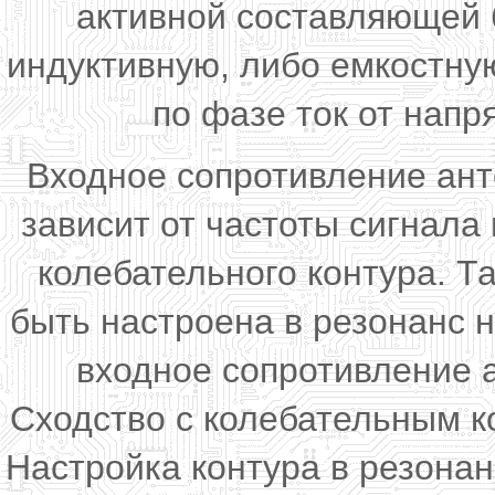
активной составляющей 
индуктивную, либо емкостную
по фазе ток от напр
Входное сопротивление ант
зависит от частоты сигнал
колебательного контура. Та
быть настроена в резонанс н
входное сопротивление 
Сходство с колебательным к
Настройка контура в резонан