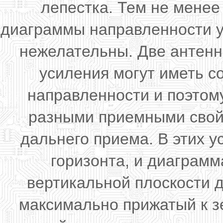
лепестка. Тем не менее
диаграммы направленности у
нежелательны. Две антен
усиления могут иметь 
направленности и поэтом
разными приемными свойс
дальнего приема. В этих у
горизонта, и диаграм
вертикальной плоскости 
максимально прижатый к зе