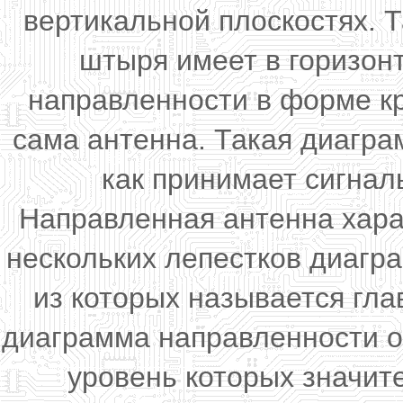
вертикальной плоскостях. Т
штыря имеет в горизон
направленности в форме кр
сама антенна. Такая диагра
как принимает сигнал
Направленная антенна хара
нескольких лепестков диагр
из которых называется гл
диаграмма направленности о
уровень которых значит