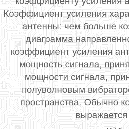
коэффициенту усиления а
Коэффициент усиления хара
антенны: чем больше ко
диаграмма направленно
коэффициент усиления ант
мощность сигнала, прин
мощности сигнала, при
полуволновым вибраторо
пространства. Обычно к
выражается 