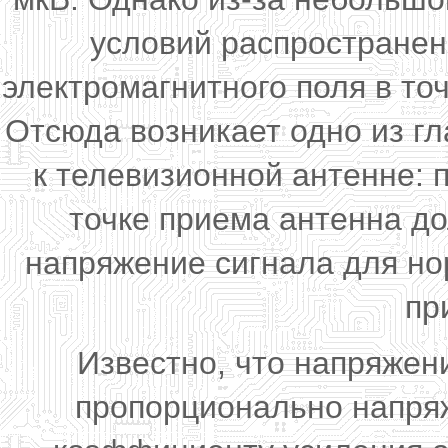
условий распространен
электромагнитного поля в то
Отсюда возникает одно из г
к телевизионной антенне: 
точке приема антенна д
напряжение сигнала для но
пр
Известно, что напряжен
пропорционально напряж