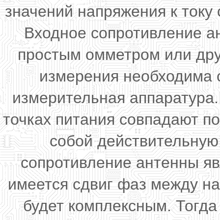
значений напряжения к току 
Входное сопротивление а
простым омметром или дру
измерения необходима 
измерительная аппаратура.
точках питания совпадают п
собой действительную
сопротивление антенны яв
имеется сдвиг фаз между н
будет комплексным. Тогд