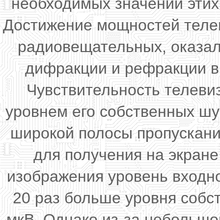
необходимых значений этих
Достижение мощностей телев
радиовещательных, оказал
дифракции и рефракции в
Чувствительность телеви
уровнем его собственных шу
широкой полосы пропускани
для получения на экране
изображения уровень входно
20 раз больше уровня собст
мкВ. Однако из-за небольш