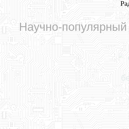
Ра
Научно-популярный 