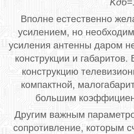
Kдб=
Вполне естественно жел
усилением, но необходим
усиления антенны даром не
конструкции и габаритов.
конструкцию телевизион
компактной, малогабарит
большим коэффициент
Другим важным параметро
сопротивление, которым с