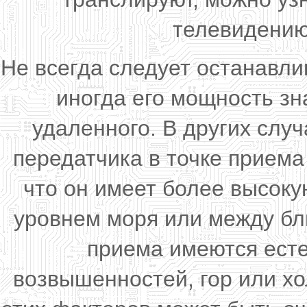
телевидению
Не всегда следует останавл
иногда его мощность з
удаленного. В других слу
передатчика в точке приема
что он имеет более высок
уровнем моря или между бл
приема имеются есте
возвышенностей, гор или хо