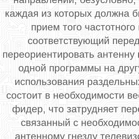
каждая из которых должна б
прием того частотного
соответствующий переда
переориентировать антенну 
одной программы на друг
использования раздельны
состоит в необходимости в
фидер, что затрудняет пер
связанный с необходимо
антенному гнезду телевиз