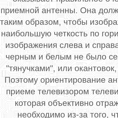
приемной антенны. Она долж
таким образом, чтобы изобр
наибольшую четкость по гор
изображения слева и справа
черным и белым не было се
"тянучками", или окантовок
Поэтому ориентирование ан
приеме телевизором телеви
которая объективно отра
необходимо из-за того, 