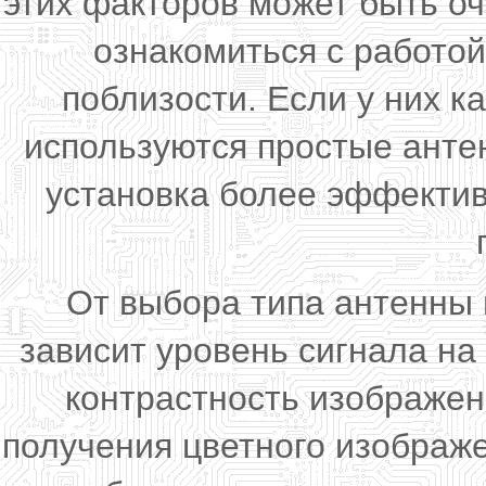
этих факторов может быть о
ознакомиться с работо
поблизости. Если у них к
используются простые антен
установка более эффектив
От выбора типа антенны 
зависит уровень сигнала н
контрастность изображен
получения цветного изображ