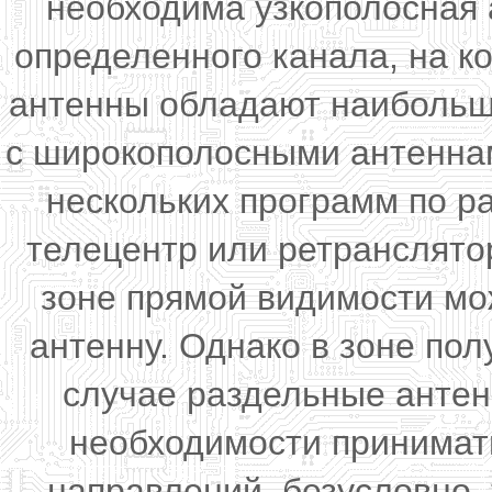
необходима узкополосная 
определенного канала, на к
антенны обладают наибольш
с широкополосными антенна
нескольких программ по р
телецентр или ретранслято
зоне прямой видимости мо
антенну. Однако в зоне пол
случае раздельные антен
необходимости принимат
направлений, безусловно,