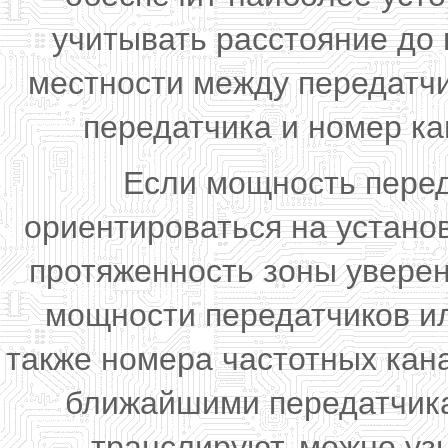
учитывать расстояние до
местности между передатчи
передатчика и номер ка
Если мощность перед
ориентироваться на устано
протяженность зоны увере
мощности передатчиков ил
также номера частотных кан
ближайшими передатчика
транслируют, можно уз