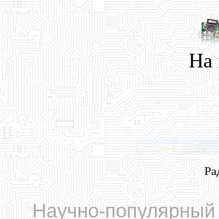
На
Ра
Научно-популярный 