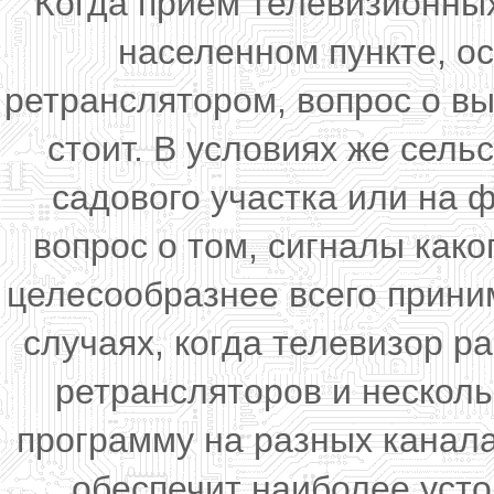
Когда прием телевизионны
населенном пункте, о
ретранслятором, вопрос о в
стоит. В условиях же сель
садового участка или на 
вопрос о том, сигналы как
целесообразнее всего прини
случаях, когда телевизор р
ретрансляторов и несколь
программу на разных канала
обеспечит наиболее уст