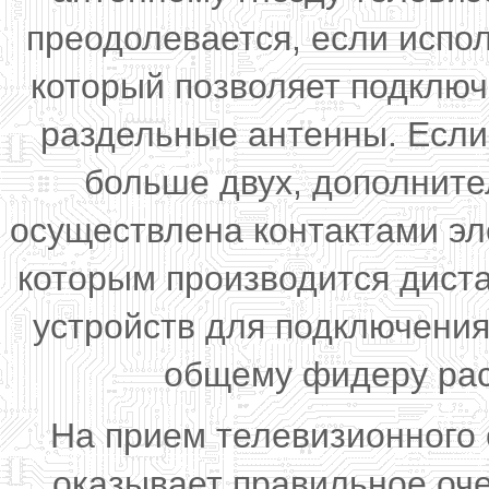
преодолевается, если испо
который позволяет подключ
раздельные антенны. Если
больше двух, дополните
осуществлена контактами эл
которым производится дист
устройств для подключения
общему фидеру рас
На прием телевизионного
оказывает правильное оч