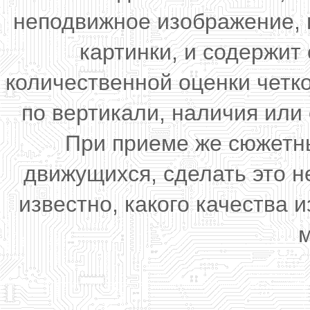
неподвижное изображение, 
картинки, и содержи
количественной оценки четк
по вертикали, наличия или 
При приеме же сюжетны
движущихся, сделать это н
известно, какого качества
м