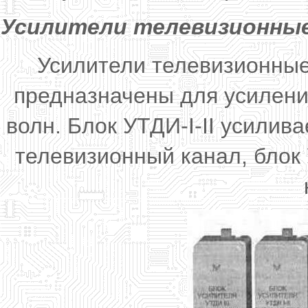
Усилители телевизионные M
Усилители телевизионны
предназначены для усилени
волн. Блок УТДИ-I-II усилив
телевизионный канал, блок 