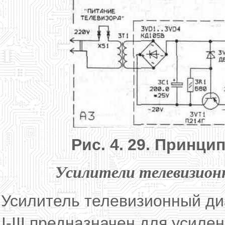
Рис. 4.
29. Принци
Усилители телевизион
Усилитель телевизионный д
I-III предназначен для усил