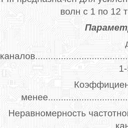
волн с 1 по 12
Парамет
каналов.......................................
1-
Коэффициент
менее................................
Неравномерность частотной
ка