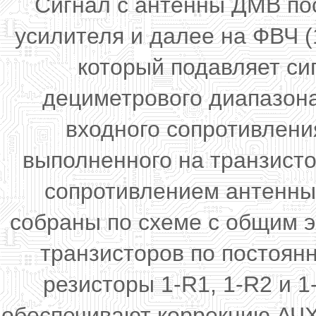
Сигнал с антенны ДМВ по
усилителя и далее на ФВЧ (1-
который подавляет си
дециметрового диапазона
входного сопротивлени
выполненного на транзисто
сопротивлением антенны
собраны по схеме с общим 
транзисторов по постоян
резисторы 1-R1, 1-R2 и 1
обеспечивают коррекцию АЧХ