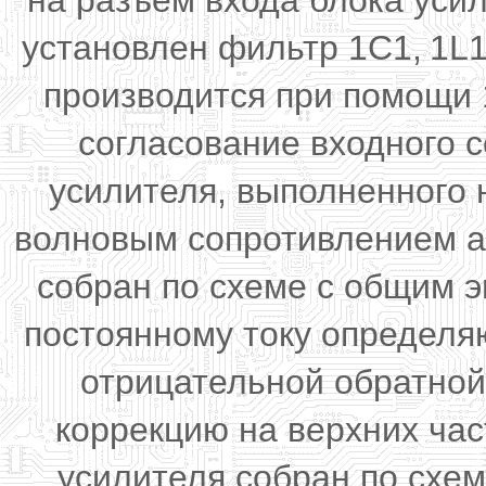
на разъем входа блока усил
установлен фильтр 1С1,
1L1
производится при помощи 
согласование входного 
усилителя, выполненного 
волновым сопротивлением а
собран по схеме с общим 
постоянному току определя
отрицательной обратной
коррекцию на верхних час
усилителя собран по схе