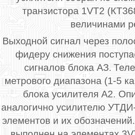
транзистора 1VT2 (КТ36
величинами р
Выходной сигнал через поло
фидеру снижения поступа
сигналов блока АЗ.
Теле
метрового диапазона (1-5 к
блока усилителя А2. Оп
аналогично усилителю УТДИ-I
элементов и их обозначений
выполнен на элементах 3V