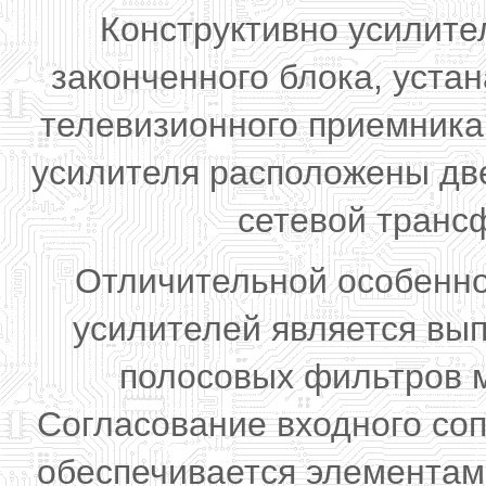
Конструктивно усилите
законченного блока, уста
телевизионного приемника
усилителя расположены две
сетевой транс
Отличительной особенно
усилителей является вы
полосовых фильтров м
Согласование входного со
обеспечивается элементами 