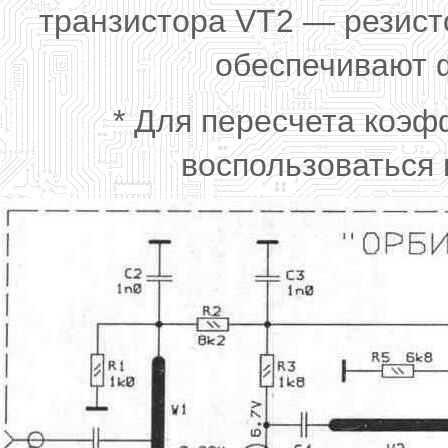
транзистора VT2 — резист
обеспечивают 
* Для пересчета коэ
воспользоваться 