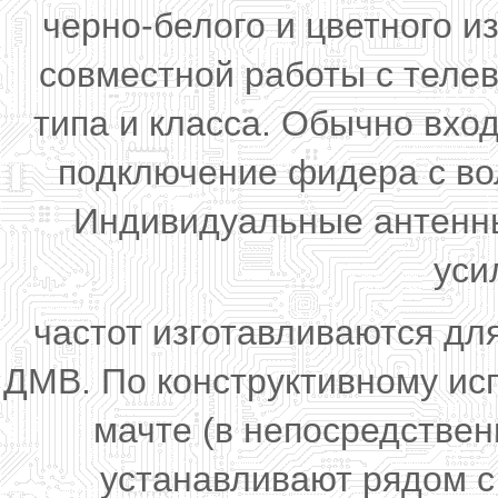
черно-белого и цветного 
совместной работы с теле
типа и класса. Обычно вхо
подключение фидера с во
Индивидуальные антенны
уси
частот изготавливаются д
ДМВ. По конструктивному ис
мачте (в непосредствен
устанавливают рядом с