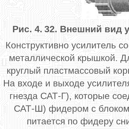
Рис. 4.
32. Внешний вид 
Конструктивно усилитель со
металлической крышкой. Д
круглый пластмассовый кор
На входе и выходе усилител
гнезда САТ-Г), которые с
САТ-Ш) фидером с блоком
питается по фидеру сн