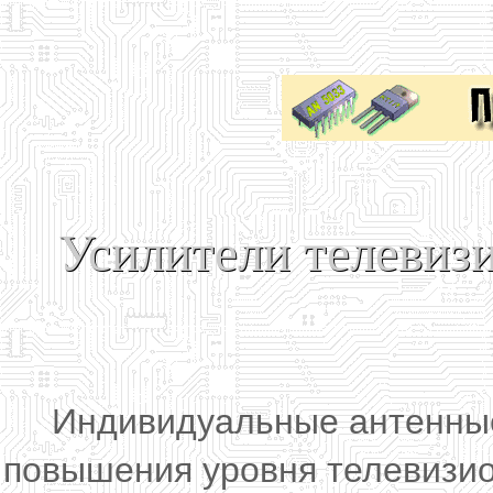
Усилители телевиз
Индивидуальные антенные
повышения уровня телевизио