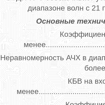
диапазоне волн с 21 
Основные технич
Коэффициент
менее..............................
Неравномерность АЧХ в диапа
более..
КБВ на вх
менее.................................
Коэффициен