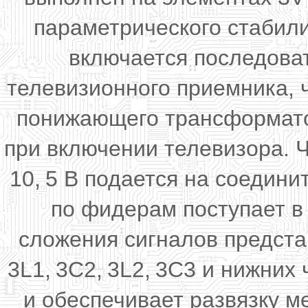
параметрического стабил
включается последова
телевизионного приемника, 
понижающего трансформатор
при включении телевизора. 
10,
5 В подается на соедини
по фидерам поступает в
сложения сигналов предста
3L1,
3C2,
3L2,
3C3 и нижних 
и обеспечивает развязку 