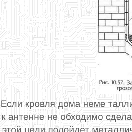
Если кровля дома неме талл
к антенне не обходимо сдел
этой цели подойдет металлич