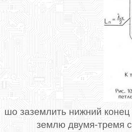
шо заземлить нижний конец 
землю двумя-тремя 