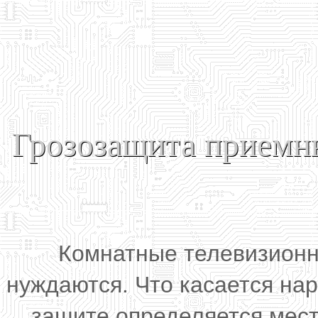
Грозозащита приемн
Комнатные телевизионн
нуждаются. Что касается на
защите определяется мест