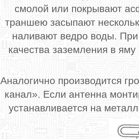
смолой или покрывают ас
траншею засыпают нескольк
наливают ведро воды. При
качества заземления в яму 
Аналогично производится гр
канал». Если антенна монти
устанавливается на металл