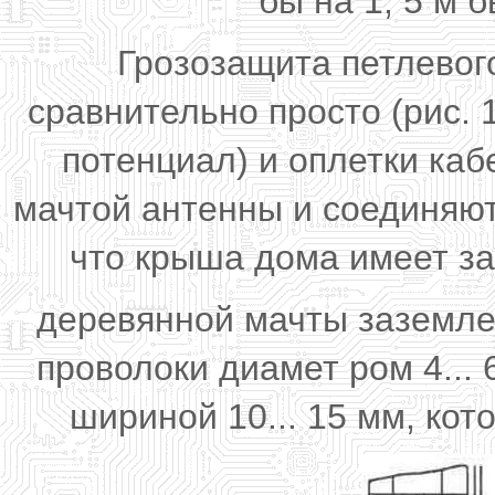
бы на 1, 5 м 
Грозозащита петлевог
сравнительно просто (рис. 
потенциал) и оплетки ка
мачтой антенны и соединяют
что крыша дома имеет з
деревянной мачты заземле
проволоки диамет ром 4...
шириной 10... 15 мм, ко