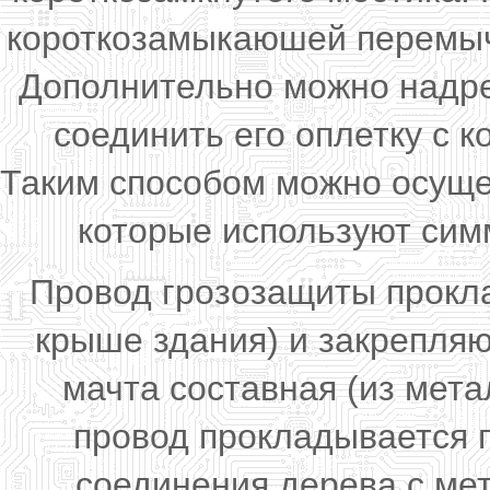
короткозамыкаюшей перемычк
Дополнительно можно надре
соединить его оплетку с
Таким способом можно осуще
которые используют сим
Провод грозозащиты прокла
крыше здания) и закрепляю
мачта составная (из мет
провод прокладывается п
соединения дерева с ме