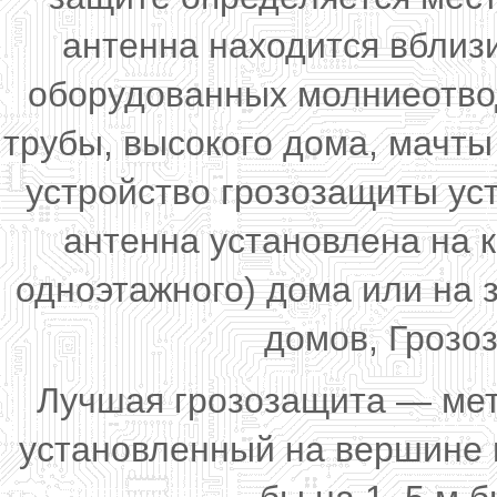
антенна находится вблиз
оборудованных молниеотво
трубы, высокого дома, мачты
устройство грозозащиты ус
антенна установлена на 
одноэтажного) дома или на
домов, Грозо
Лучшая грозозащита — мет
установленный на вершине 