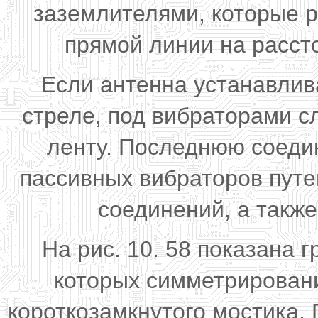
заземлителями, которые р
прямой линии на расстоя
Если антенна устанавлив
стреле, под вибраторами 
ленту. Последнюю соеди
пассивных вибраторов путе
соединений, а такж
На рис. 10. 58 показана 
которых симметрирован
короткозамкнутого мостика.