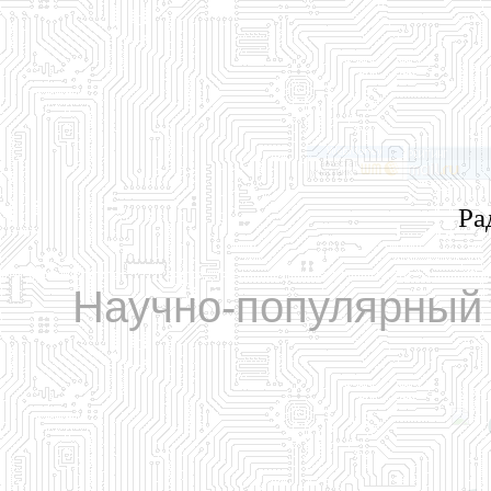
Ра
Научно-популярный 