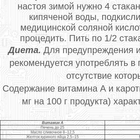
настоя зимой нужно 4 стака
кипяченой воды, подкисл
медицинской соляной кислот
процедить. Пить по 1/2 стак
Диета.
Для предупреждения и
рекомендуется употреблять в 
отсутствие котор
Содержание витамина А и карот
мг на 100 г продукта) хар
Витамин А
Печень до 25
Масло сливочное 8–12,5
Желток куриного яйца 2,5–15