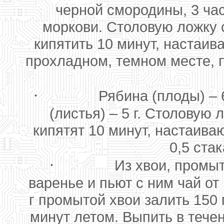
черной смородины, 3 час
моркови. Столовую ложку 
кипятить 10 минут, настаив
прохладном, темном месте, п
·
Рябина (плоды) – 6
(листья) – 5 г. Столовую 
кипятят 10 минут, настаива
0,5 стак
·
Из хвои, промыт
варенье и пьют с ним чай от
г промытой хвои залить 150 
минут летом. Выпить в тече