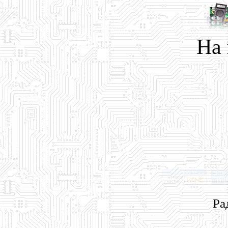
На
Ра