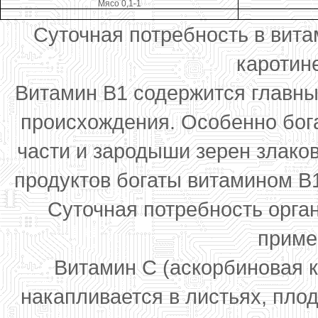
Мясо 0,1-1
Суточная потребность в витам
каротине
Витамин В1 содержится главны
происхождения. Особенно бог
части и зародыши зерен злако
продуктов богаты витамином В1 
Суточная потребность орга
пример
Витамин С (аскорбиновая к
накапливается в листьях, плод