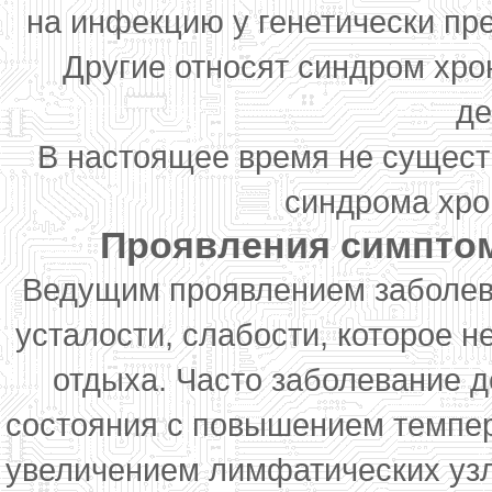
на инфекцию у генетически пр
Другие относят синдром хро
де
В настоящее время не существ
синдрома хро
Проявления симптом
Ведущим проявлением заболев
усталости, слабости, которое н
отдыха. Часто заболевание д
состояния с повышением темпера
увеличением лимфатических уз