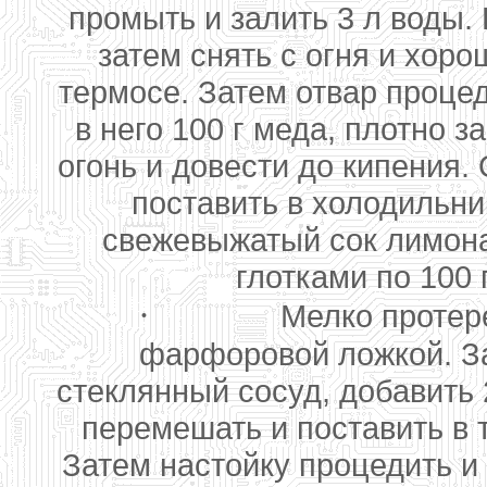
промыть и залить 3 л воды.
затем снять с огня и хоро
термосе. Затем отвар проце
в него 100 г меда, плотно 
огонь и довести до кипения.
поставить в холодильни
свежевыжатый сок лимона
глотками по 100 
·
Мелко протере
фарфоровой ложкой. За
стеклянный сосуд, добавить 
перемешать и поставить в 
Затем настойку процедить и