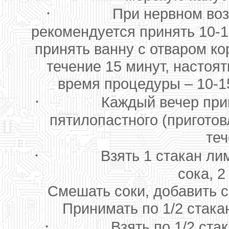
·
При нервном воз
рекомендуется принять 10-1
принять ванну с отваром ко
течение 15 минут, настоят
время процедуры – 10-1
·
Каждый вечер при
пятилопастного (приготов
теч
·
Взять 1 стакан ли
сока, 2
Смешать соки, добавить с
Принимать по 1/2 стакан
·
Взять по 1/2 ста