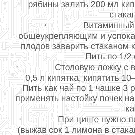
рябины залить 200 мл кипя
стакан
·
Витаминный 
общеукрепляющим и успока
плодов заварить стаканом к
Пить по 1/2 
·
Столовую ложку с в
0,5 л кипятка, кипятить 10
Пить как чай по 1 чашке 3
применять настойку почек на
ка
·
При цинге нужно п
(выжав сок 1 лимона в стака