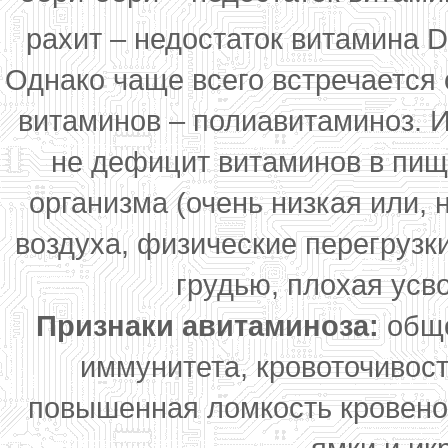
рахит – недостаток витамина D
Однако чаще всего встречается
витаминов – полиавитаминоз. 
не дефицит витаминов в пищ
организма (очень низкая или, 
воздуха, физические перегрузк
грудью, плохая усво
Признаки авитаминоза:
обще
иммунитета, кровоточивост
повышенная ломкость кровено