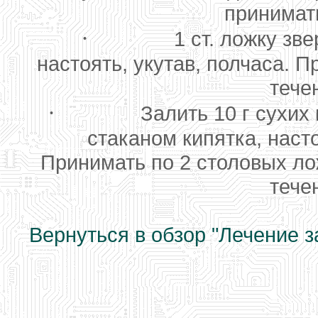
принимат
·
1 ст. ложку зв
настоять, укутав, полчаса. П
тече
·
Залить 10 г сухих
стаканом кипятка, насто
Принимать по 2 столовых лож
тече
Вернуться в обзор "Лечение 