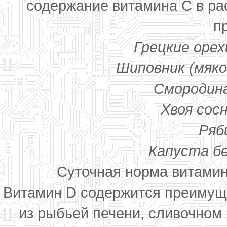
содержание витамина С в рас
п
Грецкие орех
Шиповник (мяко
Смородина
Хвоя сосн
Ряб
Капуста бе
Суточная норма витамина
Витамин D содержится преимуще
из рыбьей печени, сливочном 