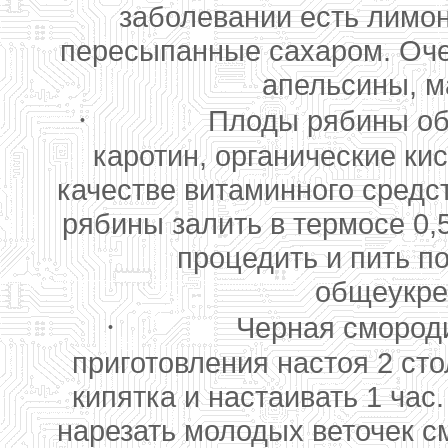
заболевании есть лимон
пересыпанные сахаром. Оче
апельсины, м
·
Плоды рябины об
каротин, органические ки
качестве витаминного средс
рябины залить в термосе 0,5
процедить и пить по
общеукре
·
Черная смороди
приготовления настоя 2 ст
кипятка и настаивать 1 час
нарезать молодых веточек с