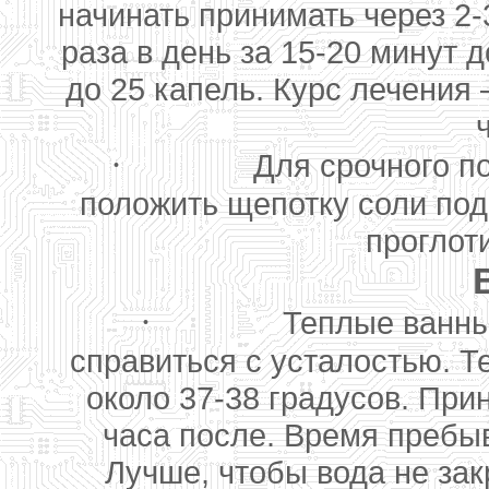
начинать принимать через 2-
раза в день за 15-20 минут 
до 25 капель. Курс лечения 
·
Для срочного п
положить щепотку соли под
проглот
·
Теплые ванны
справиться с усталостью. Т
около 37-38 градусов. При
часа после. Время пребыв
Лучше, чтобы вода не зак