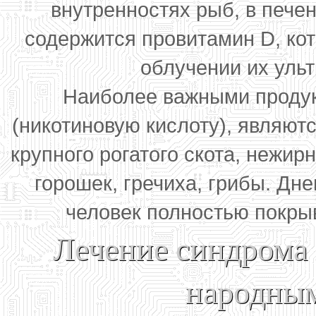
внутренностях рыб, в печен
содержится провитамин D, ко
облучении их уль
Наиболее важными проду
(никотиновую кислоту), являютс
крупного рогатого скота, нежир
горошек, гречиха, грибы. Дне
человек полностью покрыв
Лечение синдрома 
народным