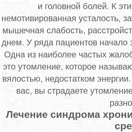
и головной болей. К э
немотивированная усталость, з
мышечная слабость, расстройст
днем. У ряда пациентов начало
Одна из наиболее частых жалоб
это утомление, которое называю
вялостью, недостатком энергии.
вас, вы страдаете утомлени
разн
Лечение синдрома хрон
ср