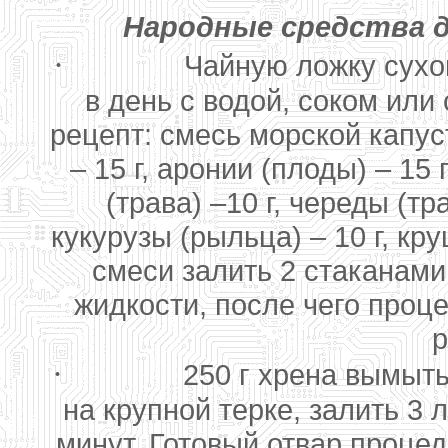
Народные средства д
·
Чайную ложку сухо
в день с водой, соком или
рецепт: смесь морской капус
– 15 г, аронии (плоды) – 15 
(трава) –10 г, череды (тра
кукурузы (рыльца) – 10 г, кр
смеси залить 2 стаканами
жидкости, после чего проце
р
·
250 г хрена вымыть
на крупной терке, залить 3 
минут. Готовый отвар процед