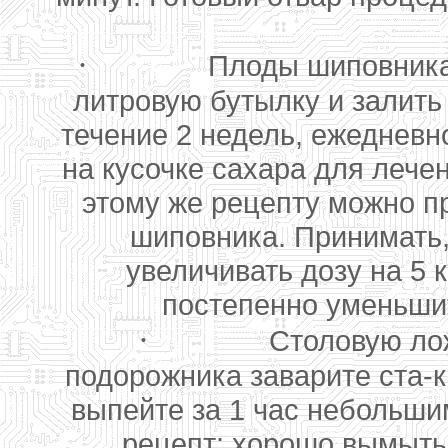
·
Плоды шиповника 
литровую бутылку и залить
течение 2 недель, ежедневн
на кусочке сахара для лече
этому же рецепту можно п
шиповника. Принимать,
увеличивать дозу на 5 
постепенно уменьшит
·
Столовую ло
подорожника заварите ста-к
выпейте за 1 час небольши
рецепт: хорошо вымыты