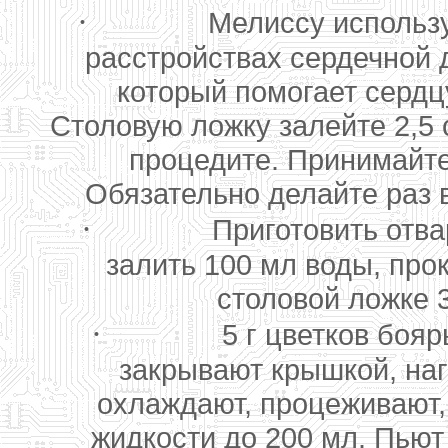
·
Мелиссу использ
расстройствах сердечной д
который помогает сердц
Столовую ложку залейте 2,5 с
процедите. Принимайте 
Обязательно делайте раз 
·
Приготовить отва
залить 100 мл воды, про
столовой ложке 3
·
5 г цветков боя
закрывают крышкой, наг
охлаждают, процеживают,
жидкости до 200 мл. Пьют 