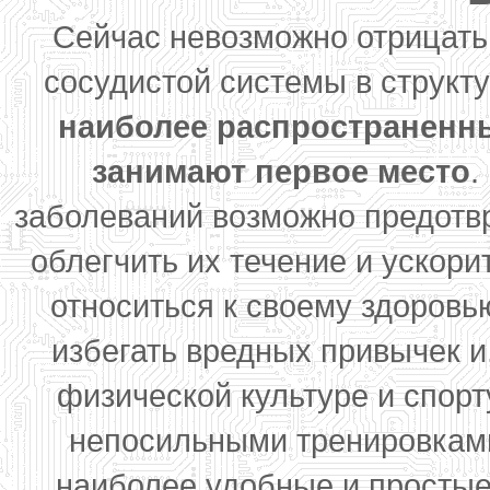
Сейчас невозможно отрицать
сосудистой системы в структ
наиболее распространенн
занимают первое место
.
заболеваний возможно предотвра
облегчить их течение и ускор
относиться к своему здоровь
избегать вредных привычек и
физической культуре и спорт
непосильными тренировками
наиболее удобные и простые