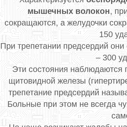
мышечных волокон
, пр
сокращаются, а желудочки сокр
150 уда
При трепетании предсердий они 
– 300 у
Эти состояния наблюдаются п
щитовидной железы (гипертире
трепетание предсердий назыв
Больные при этом не всегда ч
сам