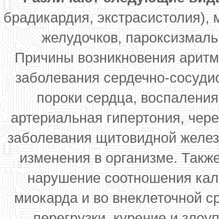
брадикардия, экстрасистолия),
желудочков, пароксизмаль
Причины возникновения аритм
заболевания сердечно-сосуди
пороки сердца, воспалени
артериальная гипертония, чере
заболевания щитовидной желез
изменения в организме. Такж
нарушение соотношения кали
миокарда и во внеклеточной с
перегрузки, курение и злоу