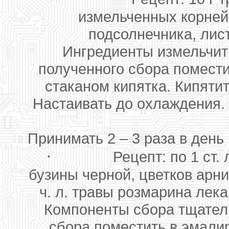
измельченных корней 
подсолнечника, лист
Ингредиенты измельчить
полученного сбора помести
стаканом кипятка. Кипятит
Настаивать до охлаждения.
Принимать 2 – 3 раза в день
·
Рецепт: по 1 ст.
бузины черной, цветков арни
ч. л. травы розмарина лека
Компоненты сбора тщатель
сбора поместить в эмалир