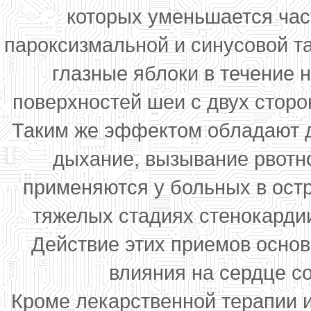
которых уменьшается час
пароксизмальной и синусовой т
глазные яблоки в течение 
поверхностей шеи с двух сторо
Таким же эффектом обладают д
дыхание, вызывание рвотно
применяются у больных в ост
тяжелых стадиях стенокардии
Действие этих приемов осно
влияния на сердце с
Кроме лекарственной терапии 