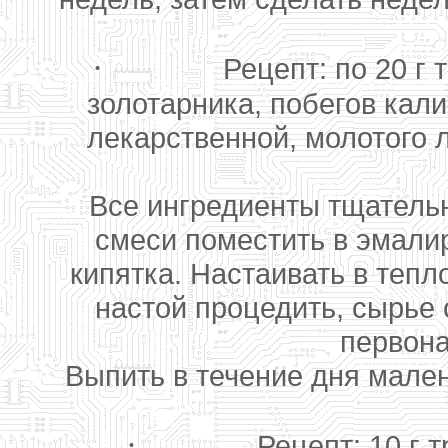
·
Рецепт: по 20 г
золотарника, побегов кал
лекарственной, молотого 
Все ингредиенты тщательн
смеси поместить в эмалир
кипятка. Настаивать в теп
настой процедить, сырье 
первона
Выпить в течение дня мален
·
Рецепт: 10 г 