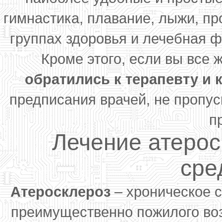
гимнастика, плавание, лыжи, про
группах здоровья и лечебная ф
Кроме этого, если вы все 
обратились к терапевту и 
предписания врачей, не пропус
п
Лечение атеро
сре
Атеросклероз
– хроническое 
преимущественно пожилого воз