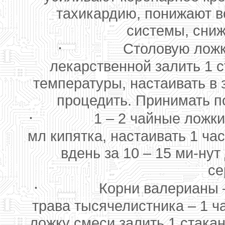
тахикардию, понижают в
системы, сниж
·
Столовую ложк
лекарственной залить 1 
температуры, настаивать в 
процедить. Принимать по
·
1 – 2 чайные ложки
мл кипятка, настаивать 1 час
вдень за 10 – 15 ми-ну
се
·
Корни валерианы –
трава тысячелистника – 1 ч
ложку смеси залить 1 стакан