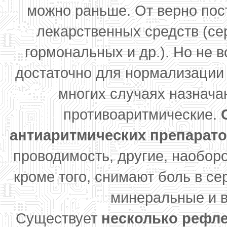
можно раньше. От верно пос
лекарственных средств (се
гормональных и др.). Но не в
достаточно для нормализации
многих случаях назнача
противоаритмические.
антиаритмических препарат
проводимость, другие, наоборо
кроме того, снимают боль в с
минеральные и 
Существует
несколько рефл