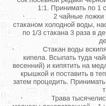
1:1. Принимать по 1 
·
2 чайные ложки 
стаканом холодной воды, на
по 1/3 стакана 3 раза в 
де
·
Стакан воды вскипя
кипела. Всыпать туда ча
весенний) и кипятить на мед
крышкой и поставить в те
затем процедить. Принимать 
т
·
Трава тысячелис