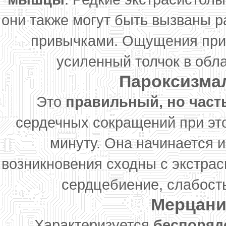
они также могут быть вызваны 
привычками. Ощущения при 
усиленный толчок в обла
Пароксизма
Это
правильный, но част
сердечных сокращений при это
минуту. Она начинается и
возникновения сходны с экстрас
сердцебиение, слабост
Мерцани
Характеризуется
беспоряд