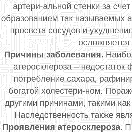
артери-альной стенки за счет
образованием так называемых а
просвета сосудов и ухудшени
осложняется 
Причины заболевания.
Наибол
атеросклероза – недостаток 
потребление сахара, рафини
богатой холестери-ном. Пораж
другими причинами, такими как 
Наследственность также явля
Проявления атеросклероза.
Пр