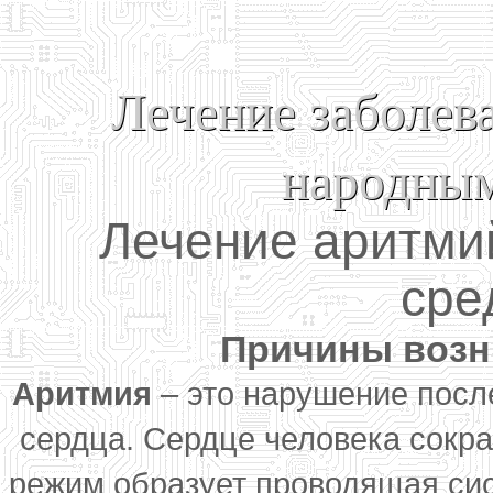
Лечение заболев
народным
Лечение аритми
сре
Причины возн
Аритмия
– это нарушение посл
сердца. Сердце человека сокр
режим образует проводящая сис