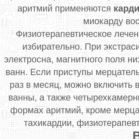
аритмий применяются
кард
миокарду вос
Физиотерапевтическое лечен
избирательно. При экстрас
электросна, магнитного поля ни
ванн. Если приступы мерцатель
раз в месяц, можно включить 
ванны, а также четырехкамерн
формах аритмий, кроме мерца
тахикардии, физиотерапев