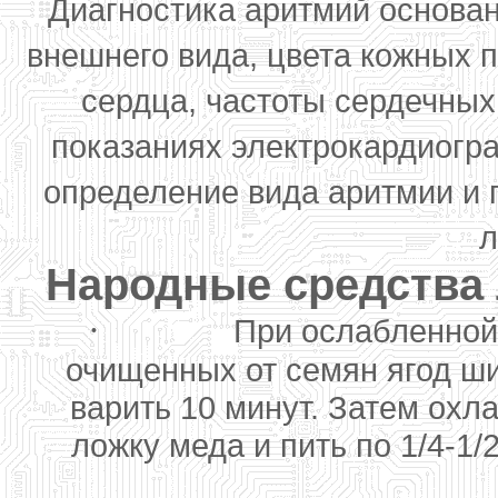
Диагностика аритмий основан
внешнего вида, цвета кожных п
сердца, частоты сердечных
показаниях электрокардиогра
определение вида аритмии и 
л
Народные средства 
·
При ослабленной
очищенных от семян ягод ши
варить 10 минут. Затем охл
ложку меда и пить по 1/4-1/2