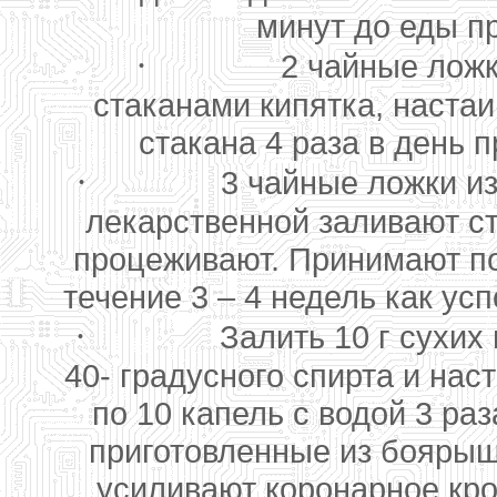
минут до еды п
·
2 чайные ложк
стаканами кипятка, настаи
стакана 4 раза в день 
·
3 чайные ложки и
лекарственной заливают ст
процеживают. Принимают по 
течение 3 – 4 недель как у
·
Залить 10 г сухих
40- градусного спирта и нас
по 10 капель с водой 3 ра
приготовленные из боярыш
усиливают коронарное кр