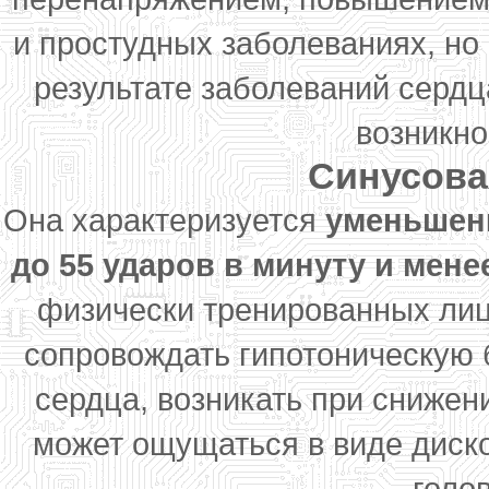
и простудных заболеваниях, но 
результате заболеваний серд
возникно
Синусова
Она характеризуется
уменьшен
до 55 ударов в минуту и мене
физически тренированных лиц 
сопровождать гипотоническую 
сердца, возникать при сниже
может ощущаться в виде диско
голо