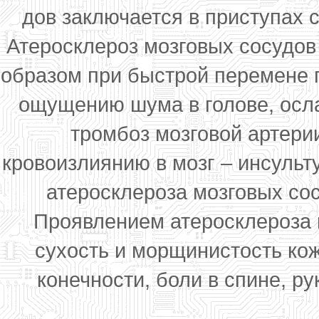
дов заключается в приступах с
Атеросклероз мозговых сосудов
образом при быстрой перемене п
ощущению шума в голове, осл
тромбоз мозговой артерии
кровоизлиянию в мозг – инсульту
атеросклероза мозговых сос
Проявлением атеросклероза 
сухость и морщинистость кож
конечности, боли в спине, ру