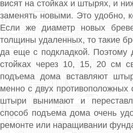
висят на стойках и штырях, и ни
заменять новыми. Это удобно, 
Если же диаметр новых брев
толщины удаленных, то такие бр
да еще с подкладкой. Поэтому 
стойках через 10, 15, 20 см с
подъема дома вставляют штыр
менно с двух противоположных 
штыри вы­нимают и переставл
способ подъема дома очень удо
ремонте или наращивании фунд