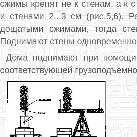
сжимы крепят не к стенам, а к 
и стенами 2...3 см (рис.5,6).
дощатыми сжимами, тог­да сте
Поднимают стены одновременно 
Дома поднимают при помощи 
соответствую­щей грузоподъемнос