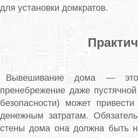
для ус­тановки домкратов.
Практич
Вывешивание дома — это 
пренебрежение да­же пустячной
безопасности) может при­вес
денежным затратам. Обязатель
стены дома она должна быть на