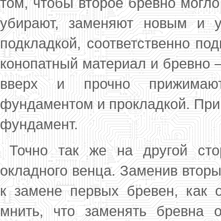
том, чтобы второе бревно могло
убирают, за­меняют новым и 
подкладкой, соответственно под
конопатный материал и бревно 
вверх и прочно прижимают
фундаментом и прокладкой. При 
фундамент.
Точно так же на другой ст
окладного венца. Заменив вторы
к замене первых бревен, как 
мнить, что заменять бревна 