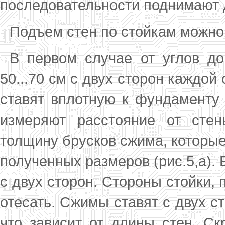
последовательности поднимают 
Подъем стен по стойкам можно
В первом случае от углов д
50...70 см с двух сторон каждой
ставят вплотную к фундаменту 
измеряют расстояние от сте
толщину брусков сжима, которые 
полученных размеров (рис.5,а). 
с двух сторон. Сторо­ны стойки,
отесать. Сжимы ставят с двух ст
что зависит от длины стен. С