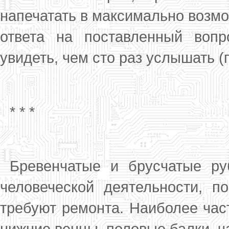
напечатать в максимально возм
ответа на поставленный вопр
увидеть, чем сто раз услышать (
* * *
Бревенчатые и брусчатые ру
человеческой деятельности, п
требуют ремонта. Наибо­лее час
нижние венцы, половые балки, ча