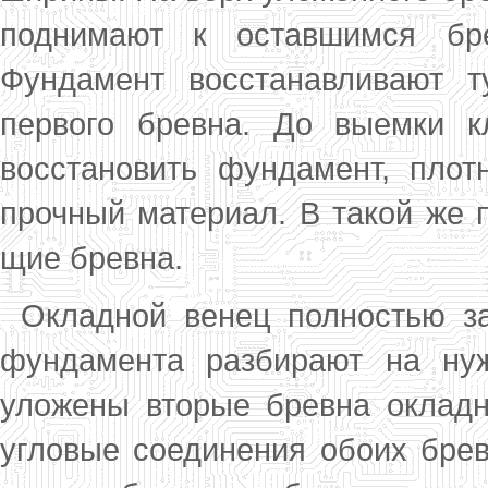
поднимают к остав­шимся бр
Фундамент восстанавливают т
первого бревна. До выемки к
восстановить фунда­мент, пло
прочный материал. В такой же 
щие бревна.
Окладной венец полностью за
фун­дамента разбирают на ну
уложены вторые бревна окладн
угловые соединения обоих бреве