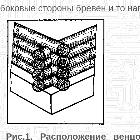
боковые сто­роны бревен и то на
Рис.1. Расположение венц