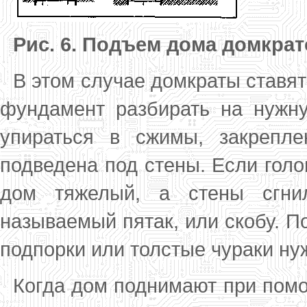
Рис. 6. Подъем дома домкра
В этом случае домкраты ставят
фун­дамент разбирать на нужн
упираться в сжимы, закрепл
подведена под стены. Если голо­
дом тяжелый, а стены сгни
называемый пятак, или скобу. П
подпорки или толстые чураки ну
Когда дом поднимают при помощ