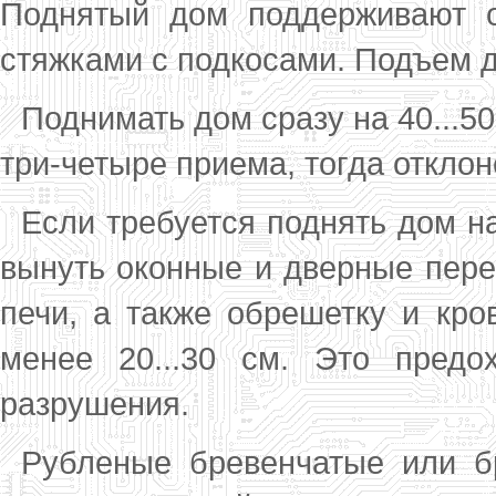
Поднятый дом поддерживают о
стяжками с подкосами. Подъем 
Поднимать дом сразу на 40...50
три-че­тыре приема, тогда откло
Если требуется поднять дом на
вынуть оконные и дверные переп
печи, а также об­решетку и кро
менее 20...30 см. Это пре­д
разрушения.
Рубленые бревенчатые или б