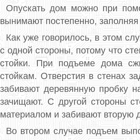
Опускать дом можно при помо
вынимают постепенно, заполняя
Как уже говорилось, в этом сл
с одной стороны, потому что ст
стойки. При подъ­еме дома сж
стойкам. Отверстия в стенах за
заби­вают деревянную пробку н
зачищают. С дру­гой стороны с
материалом и забивают вто­рую 
Во втором случае подъем вы­по