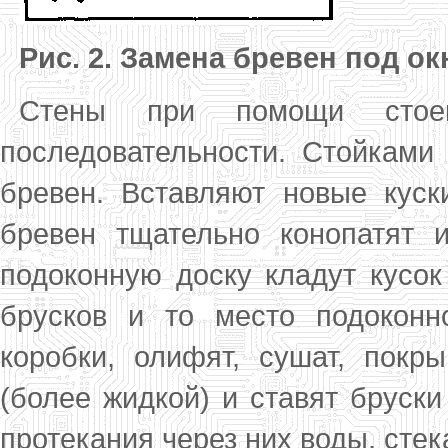
Рис. 2. Замена бревен под о
Стены при помощи стоек
последовательности. Стойками
бревен. Вставляют новые кус
бревен тщательно конопатят 
подоконную доску кладут кусо
брусков и то место подоконн
коробки, олифят, сушат, покр
(более жидкой) и ставят бруски
протекания через них воды, стек