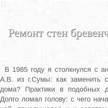
Ремонт стен бревен
В 1985 году я столкнулся с а
А.В. из г.Сумы: как заменить 
дома? Практики в подобных де
Долго ломал голову: с чего нач