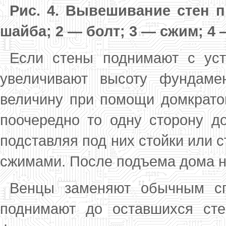
Рис. 4. Вывешивание стен 
шайба; 2 — болт; 3 — сжим; 4
Если стены поднимают с уст
увеличивают высоту фундаме
величину при помощи домк­рато
поочередно то одну сторону до
подставляя под них стойки или с
сжимами. После подъема дома н
Венцы заменяют обычным сп
поднимают до оставшихся сте