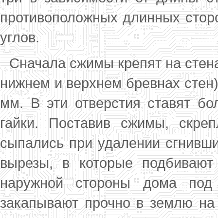
противоположных длинных сторон
углов.
Сначала сжимы крепят на стена
нижнем и верхнем бревнах стен) 
мм. В эти отвер­стия ставят б
гайки. Поставив сжимы, скре
сыпались при удалении сгнивши
вырезы, в ко­торые подбивают
наружной стороны дома под 
закапывают прочно в землю на 