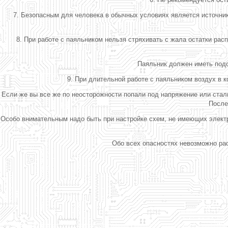
7. Безопасным для человека в обычных условиях является источни
8. При работе с паяльником нельзя стряхивать с жала остатки расп
Паяльник должен иметь подст
9. При длительной работе с паяльником воздух в 
Если же вы все же по неосторожности попали под напряжение или стал
После
Особо внимательным надо быть при настройке схем, не имеющих элект
Обо всех опасностях невозможно рас