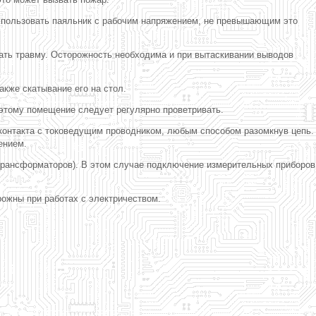
использовать паяльник с рабочим напряжением, не превышающим это
вать
травму. Осторожность необходима и при вытаскивании выводов
акже скатывание его на стол.
оэтому помещение следует регулярно проветривать.
 контакта с токоведущим проводником, любым способом разомкнув цепь.
ением.
трансформаторов). В этом случае подключение измерительных приборов
рожны при работах с электричеством.