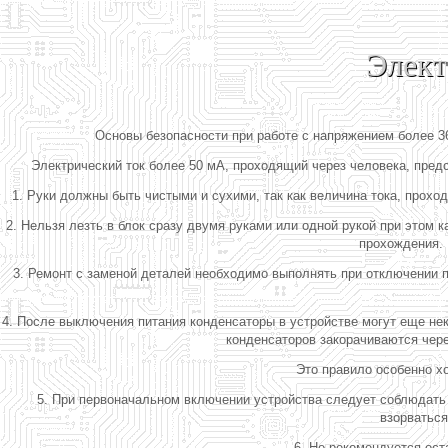
Элект
Основы безопасности при работе с напряжением более 3
Электрический ток более 50 мА, проходящий через человека, пред
1. Руки должны быть чистыми и сухими, так как величина тока, прохо
2. Нельзя лезть в блок сразу двумя руками или одной рукой при этом к
прохождения. 
3. Ремонт с заменой деталей необходимо выполнять при отключении п
4. После выключения питания конденсаторы в устройстве могут еще не
конденсаторов закорачиваются чер
Это правило особенно хо
5. При первоначальном включении устройства следует соблюдать
взорваться
6. Не рекомендуется ост