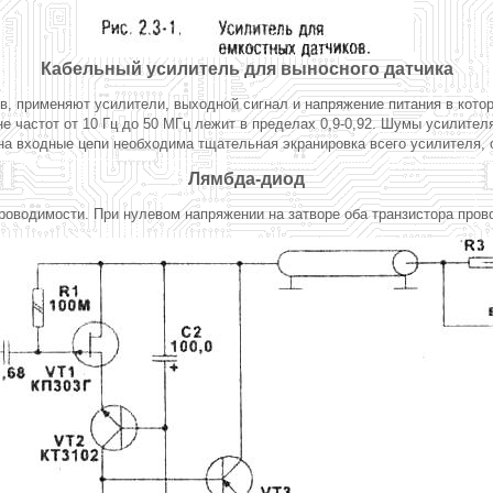
Кабельный усилитель для выносного датчика
в, применяют усилители, выходной сигнал и напряжение питания в котор
частот от 10 Гц до 50 МГц лежит в пределах 0,9-0,92. Шумы усилителя 
а входные цепи необходима тщательная экранировка всего усилителя, о
Лямбда-диод
 проводимости. При нулевом напряжении на затворе оба транзистора про