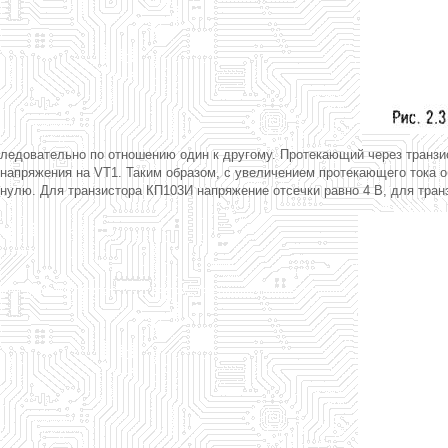
ледовательно по отношению один к другому. Протекающий через транзи
напряжения на VT1. Таким образом, с увеличением протекающего тока об
нулю. Для транзистора КП103И напряжение отсечки равно 4 В, для тран