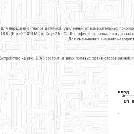
Для передачи сигналов датчиков, удаленных от измерительных приборо
ООС (Rвх=2*10^3 МОм, Свх=2,5 пФ). Коэффициент передачи в диапазоне 
Для уменьшения внешних наводок н
Устройство на рис. 2.3-3 состоит из двух полевых транзисторов разной