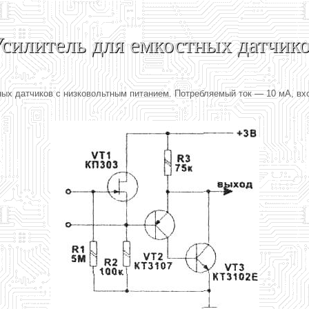
силитель для емкостных датчик
тных датчиков с низковольтным питанием. Потребляемый ток — 10 мА, 