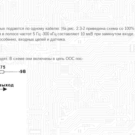
ых подаются по одному кабелю. На рис. 2.3-2 приведена схема со 100%
в полосе частот 5 Гц -300 кГц составляют 10 мкВ при замкнутом входе.
собенно, входных цепей и датчика.
водят. В схеме они включены в цепь ООС пос-