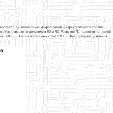
работает с динамическими микрофонами и характеризуется хорошей
я обеспечиваются делителем R2 и R3. Резистор R1 является нагрузкой
ие 600 Ом. Полоса пропускания 16-12500 Гц. Коэффициент усиления