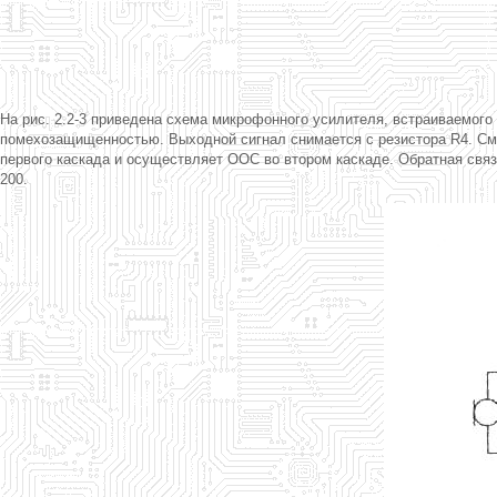
На рис. 2.2-3 приведена схема микрофонного усилителя, встраиваемог
помехозащищенностью. Выходной сигнал снимается с резистора R4. Сме
первого каскада и осуществляет ООС во втором каскаде. Обратная свя
200.