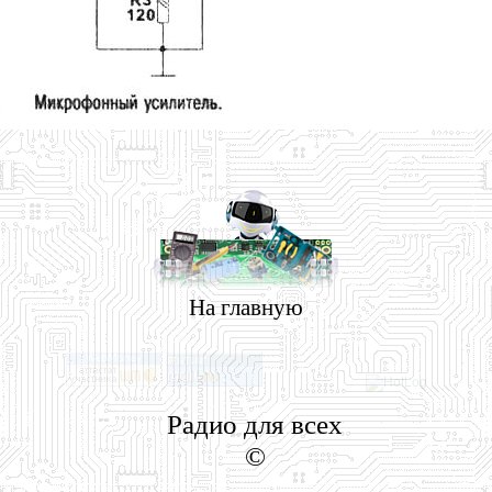
На главную
Радио для всех
©