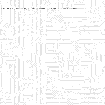
ьной выходной мощности должна иметь сопротивление: