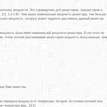
еличину мощности. Это справедливо для резисторов, транзисторов и
 1/2, 1 и 2 Вт. Чем выше номинальная мощность резистора, тем больше
льную мощность, которую может надежно рассеивать данный резистор.
 мощность была ниже номинальной мощности резистора. Если этого не
ими, чтобы полная рассеиваемая резистором мощность была меньше, чем
рые Вам известны.
я передача мощности от генератора, батареи, источника питания или
 генератора (рис. 10-1).