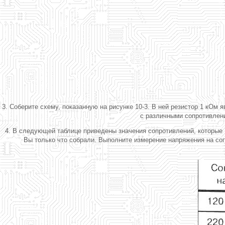
3. Соберите схему, показанную на рисунке 10-3. В ней резистор 1 кОм
с различными сопротивлени
4. В следующей таблице приведены значения сопротивлений, которые В
Вы только что собрали. Выполните измерение напряжения на со