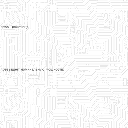
 имеет величину:
е, превышает номинальную мощность: