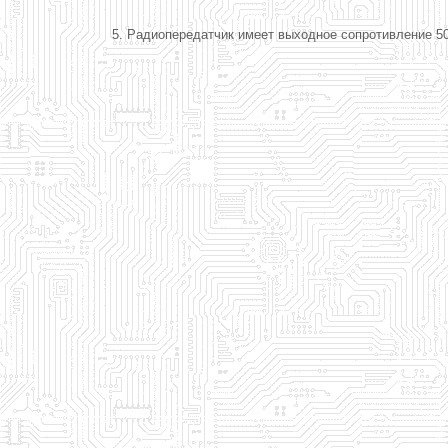
5. Радиопередатчик имеет выходное сопротивление 5