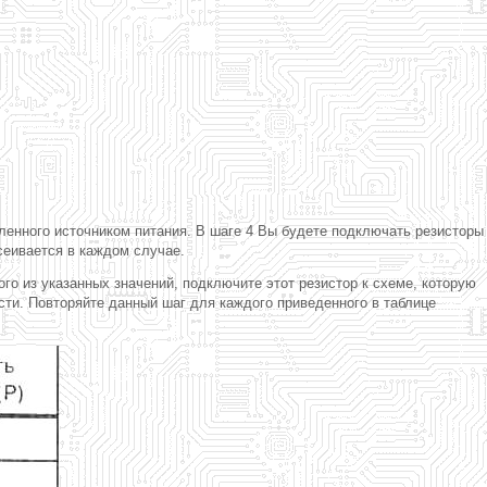
вленного источником питания. В шаге 4 Вы будете подключать резисторы
сеивается в каждом случае.
го из указанных значений, подключите этот резистор к схеме, которую
ти. Повторяйте данный шаг для каждого приведенного в таблице