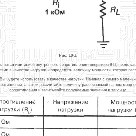
Рис. 10-3.
 является имитацией внутреннего сопротивления генератора 9 В, предста
ями в качестве нагрузки и определять величину мощности, которая рас
ы будете использовать в качестве нагрузки. Начиная с самого маленько
противлении, а затем рассчитайте величину рассеиваемой на нем мощнос
сопротивления и записывайте получаемые значения в таблицу.