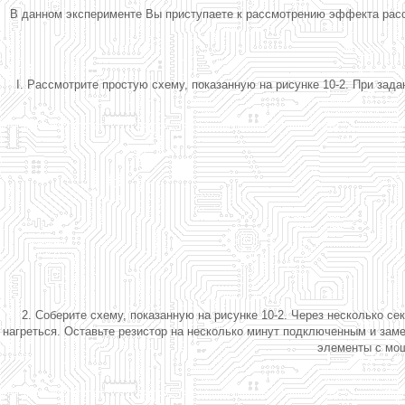
В данном эксперименте Вы приступаете к рассмотрению эффекта расс
I. Рассмотрите простую схему, показанную на рисунке 10-2. При за
2. Соберите схему, показанную на рисунке 10-2. Через несколько се
нагреться. Оставьте резистор на несколько минут подключенным и зам
элементы с мощ