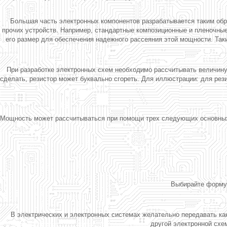
Большая часть электронных компонентов разрабатывается таким обр
прочих устройств. Например, стандартные композиционные и пленочные
его размер для обеспечения надежного рассеяния этой мощности. Та
При разработке электронных схем необходимо рассчитывать величину
сделать, резистор может буквально сгореть. Для иллюстрации: для ре
Мощность может рассчитываться при помощи трех следующих основны
Выбирайте формул
В электрических и электронных системах желательно передавать как
другой электронной схем