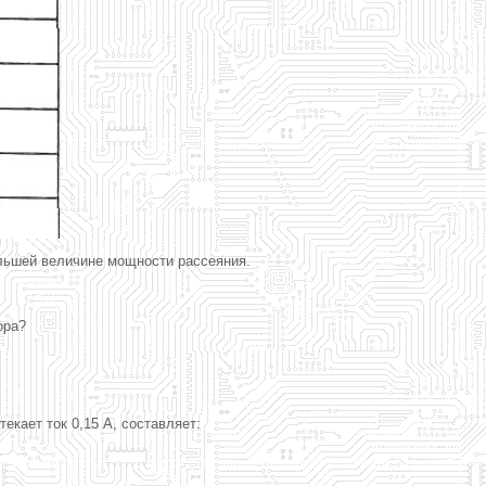
ольшей величине мощности рассеяния.
ора?
екает ток 0,15 А, составляет: