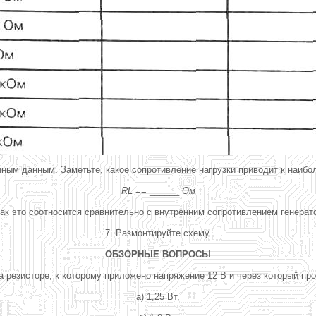
чным данным. Заметьте, какое сопротивление нагрузки приводит к наиб
RL
== ______
Ом
Как это соотносится сравнительно с внутренним сопротивлением генерат
7. Размонтируйте схему.
ОБЗОРНЫЕ ВОПРОСЫ
 резисторе, к которому приложено напряжение 12 В и через который прот
а) 1,25 Вт,