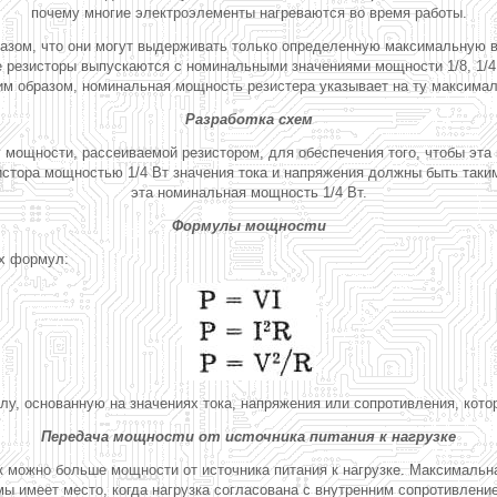
почему многие электроэлементы нагреваются во время работы.
азом, что они могут выдерживать только определенную максимальную в
 резисторы выпускаются с номинальными значениями мощности 1/8, 1/4,
ким образом, номинальная мощность резистера указывает на ту максима
Разработка схем
 мощности, рассеиваемой резистором, для обеспечения того, чтобы эта
зистора мощностью 1/4 Вт значения тока и напряжения должны быть так
эта номинальная мощность 1/4 Вт.
Формулы мощности
х формул:
у, основанную на значениях тока, напряжения или сопротивления, кото
Передача мощности от источника питания к нагрузке
 можно больше мощности от источника питания к нагрузке. Максимальна
ы имеет место, когда нагрузка согласована с внутренним сопротивлением