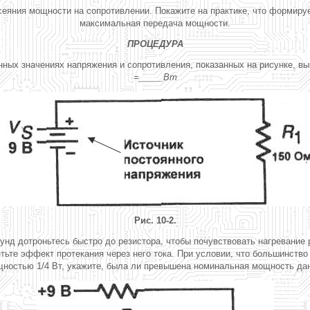
еяния мощности на сопротивлении. Покажите на практике, что формируе
максимальная передача мощности.
ПРОЦЕДУРА
данных значениях напряжения и сопротивления, показанных на рисунке, 
=_____Вт
Рис. 10-2.
кунд дотроньтесь быстро до резистора, чтобы почувствовать нагревание
етьте эффект протекания через него тока. При условии, что большинств
ностью 1/4 Вт, укажите, была ли превышена номинальная мощность дан