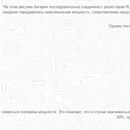
На этом рисунке батарея последовательно соединена с резистором Ri,
нагрузке передавалась максимальная мощность, сопротивление нагруз
Однако поск
сеиваться половина мощности. Это означает, что в случае максимально
50%, о