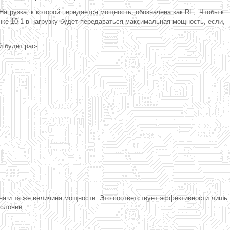
агрузка, к которой передается мощность, обозначена как RL,. Чтобы к
ке 10-1 в нагрузку будет передаваться максимальная мощность, если,
й будет рас-
одна и та же величина мощности. Это соответствует эффективности лишь
словии.