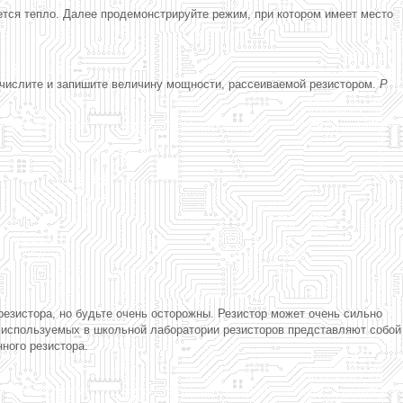
тся тепло. Далее продемонстрируйте режим, при котором имеет место
вычислите и запишите величину мощности, рассеиваемой резистором.
Р
 резистора, но будьте очень осторожны. Резистор может очень сильно
о используемых в школьной лаборатории резисторов представляют собой
ного резистора.