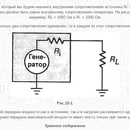
 который мы будем называть внутренним сопротивлением источника Ri. Н
ки должно быть равно внутреннему сопротивлению генератора. На рисун
например, RL = 1000 Ом и Ri, = 1000 Ом.
ольку два сопротивления одинаковы, то в каждом из этих сопротивлени
Рис.10-1.
й передачи мощности как в источнике, так и в нагрузке рассеивается 
днако передача максимальной мощности имеет место только при таком у
Краткое содержание