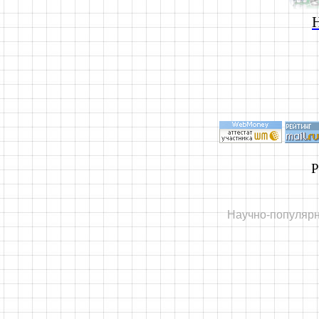
Р
Научно-популярн