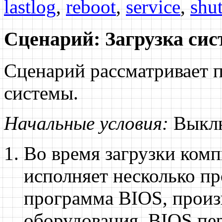
lastlog
,
reboot
,
service
,
shu
Сценарий: Загрузка си
Сценарий рассматривает 
системы.
Начальные условия:
Выклю
Во время загрузки ком
исполняет несколько пр
программа BIOS, произ
оборудования. BIOS пе