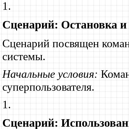
Сценарий: Остановка и
Сценарий посвящен коман
системы.
Начальные условия:
Коман
суперпользователя.
Сценарий: Использова